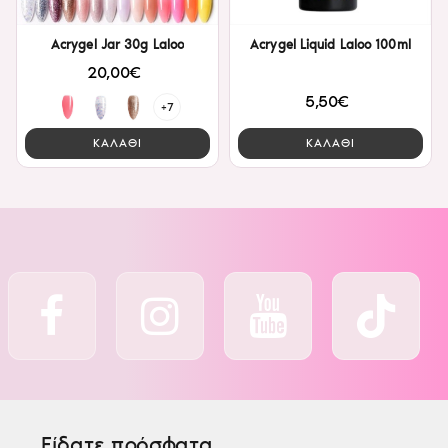
Acrygel Jar 30g Laloo
Acrygel Liquid Laloo 100ml
20,00€
5,50€
+7
ΚΑΛΑΘΙ
ΚΑΛΑΘΙ
Είδατε πρόσφατα