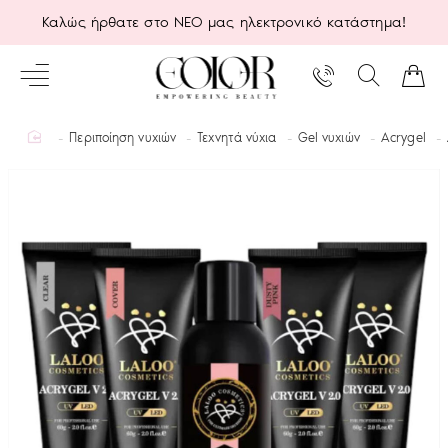
Καλώς ήρθατε στο ΝΕΟ μας ηλεκτρονικό κατάστημα!
home
Περιποίηση νυχιών
Τεχνητά νύχια
Gel νυχιών
Acrygel