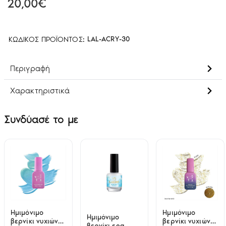
20,00€
ΚΩΔΙΚΌΣ ΠΡΟΪΌΝΤΟΣ:
LAL-ACRY-30
Περιγραφή
Χαρακτηριστικά
Συνδύασέ το με
Ημιμόνιμο
Ημιμόνιμο
Ημιμόνιμο
βερνίκι νυχιών
βερνίκι νυχιών
βερνίκι sea