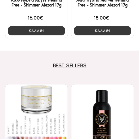
A&G Hybrid Abyss Hemma
A&G Hybrid Marvel Hemma
Free - Shimmer Alezori 17g
Free - Shimmer Alezori 17g
16,00€
15,00€
ΚΑΛΑΘΙ
ΚΑΛΑΘΙ
BEST SELLERS