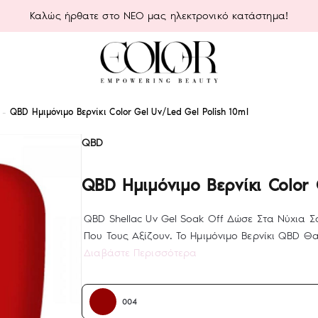
Καλώς ήρθατε στο ΝΕΟ μας ηλεκτρονικό κατάστημα!
QBD Ημιμόνιμο Βερνίκι Color Gel Uv/Led Gel Polish 10ml
QBD
QBD Ημιμόνιμο Βερνίκι Color 
QBD Shellac Uv Gel Soak Off Δώσε Στα Νύχια Σ
Που Τους Αξίζουν. Το Ημιμόνιμο Βερνίκι QBD Θα 
Διαβάστε Περισσότερα
004