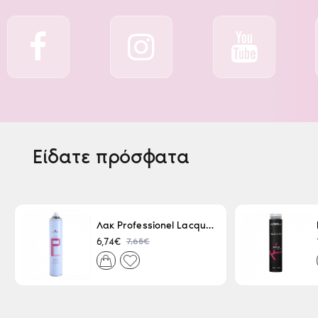
Είδατε πρόσφατα
Λακ Professionel Lacque Super Strong 500ml
7,65€
6,74€