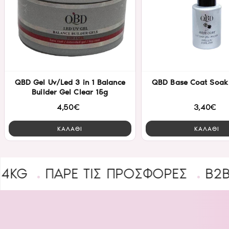
QBD Gel Uv/Led 3 in 1 Balance
QBD Base Coat Soak
Builder Gel Clear 15g
4,50€
3,40€
ΚΑΛΑΘΙ
ΚΑΛΑΘΙ
ΑΡΕ ΤΙΣ ΠΡΟΣΦΟΡΕΣ
B2B ΕΓΓΡΑΦ