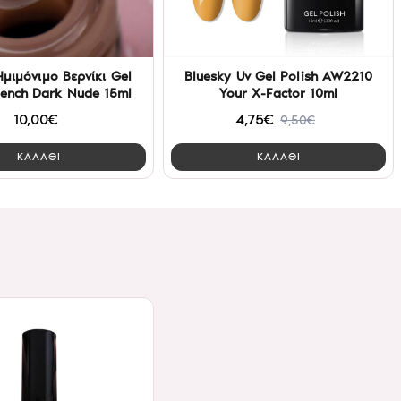
Ημιμόνιμο Βερνίκι Gel
Bluesky Uv Gel Polish AW2210
rench Dark Nude 15ml
Your X-Factor 10ml
10,00€
4,75€
9,50€
ΚΑΛΑΘΙ
ΚΑΛΑΘΙ