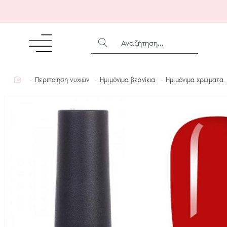
ΑΝΑΖΉΤΗΣΗ...
home
Περιποίηση νυχιών
Ημιμόνιμα βερνίκια
Ημιμόνιμα χρώματα