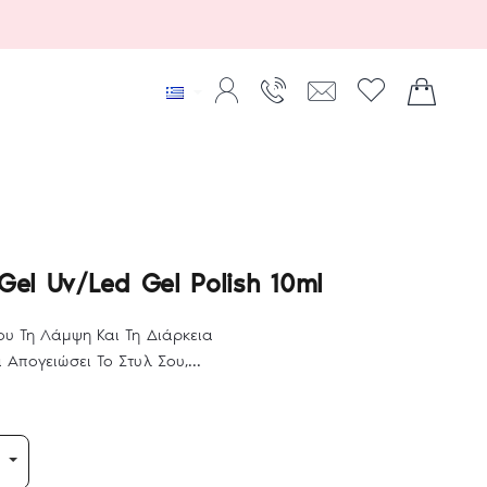
Gel Uv/Led Gel Polish 10ml
ου Τη Λάμψη Και Τη Διάρκεια
Απογειώσει Το Στυλ Σου,...