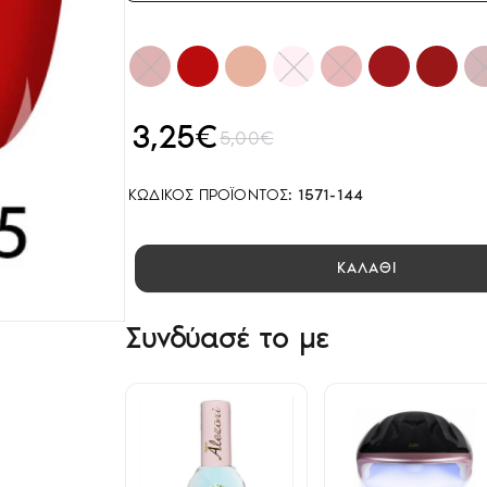
3,25€
5,00€
ΚΩΔΙΚΌΣ ΠΡΟΪΌΝΤΟΣ:
1571-144
ΚΑΛΑΘΙ
Συνδύασέ το με