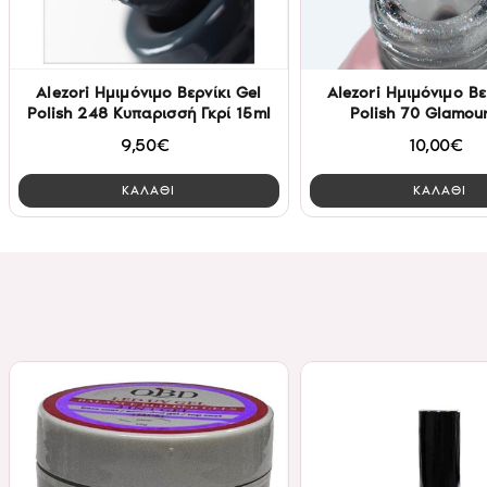
Alezori Ημιμόνιμο Βερνίκι Gel
Alezori Ημιμόνιμο Βε
Polish 248 Κυπαρισσή Γκρί 15ml
Polish 70 Glamou
9,50€
10,00€
ΚΑΛΑΘΙ
ΚΑΛΑΘΙ