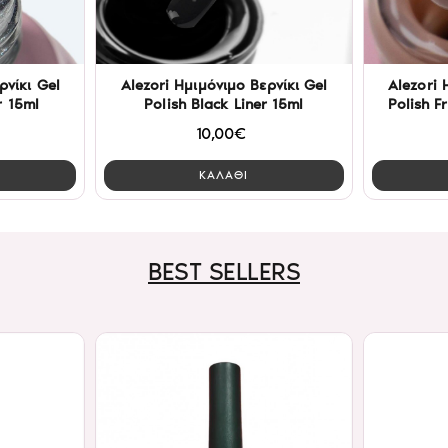
ρνίκι Gel
Alezori Ημιμόνιμο Βερνίκι Gel
Alezori 
r 15ml
Polish Black Liner 15ml
Polish F
10,00€
ΚΑΛΑΘΙ
BEST SELLERS