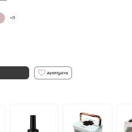
+11
Αγαπημένα