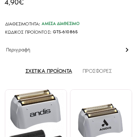
4,90€
ΔΙΑΘΕΣΙΜΌΤΗΤΑ:
ΆΜΕΣΑ ΔΙΑΘΈΣΙΜΟ
ΚΩΔΙΚΌΣ ΠΡΟΪΌΝΤΟΣ:
GTS-610865
Περιγραφή
ΣΧΕΤΙΚΑ ΠΡΟΪΟΝΤΑ
ΠΡΟΣΦΟΡΕΣ