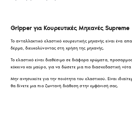
Gripper για Κουρευτικές Μηχανές Supreme
Το ανταλλακτικό ελαστικό κουρευτικής μηχανής είναι ένα απ
δέρμα, διευκολύνοντας στη χρήση της μηχανής.
Το ελαστικό είναι διαθέσιμο σε διάφορα χρώματα, προσαρμο
κόκκινο και μαύρο, για να δώσετε μια πιο διασκεδαστική νότ
Μην ανησυχείτε για την ποιότητα του ελαστικού. Είναι ιδιαί
θα δίνετε μια πιο ζωντανή διάθεση στην εμφάνισή σας.