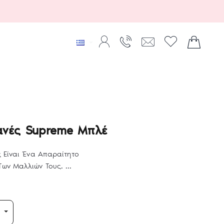
χανές Supreme Μπλέ
ς Είναι Ένα Απαραίτητο
ων Μαλλιών Τους. ...