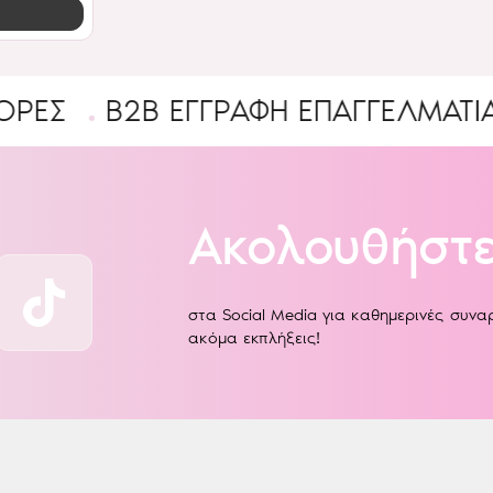
B2B ΕΓΓΡΑΦΉ ΕΠΑΓΓΕΛΜΑΤΊΑ
Ένα
Ακολουθήστε
στα Social Media για καθημερινές συν
ακόμα εκπλήξεις!