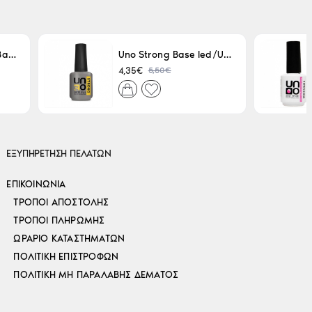
Uno LED/UV Rubber Base 15ml
Uno Strong Base led/Uv 15 ml
5,50€
4,35€
ΕΞΥΠΗΡΕΤΗΣΗ ΠΕΛΑΤΩΝ
ΕΠΙΚΟΙΝΩΝΊΑ
ΤΡΌΠΟΙ ΑΠΟΣΤΟΛΉΣ
ΤΡΌΠΟΙ ΠΛΗΡΩΜΉΣ
ΩΡΆΡΙΟ ΚΑΤΑΣΤΗΜΆΤΩΝ
ΠΟΛΙΤΙΚΉ ΕΠΙΣΤΡΟΦΏΝ
ΠΟΛΙΤΙΚΉ ΜΗ ΠΑΡΑΛΑΒΉΣ ΔΈΜΑΤΟΣ