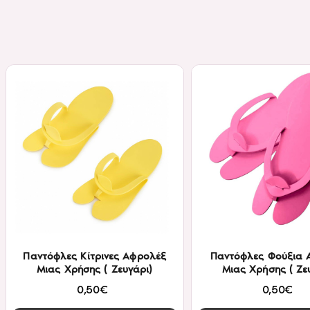
Παντόφλες Κίτρινες Αφρολέξ
Παντόφλες Φούξια 
Μιας Χρήσης ( Ζευγάρι)
Μιας Χρήσης ( Ζε
0,50€
0,50€