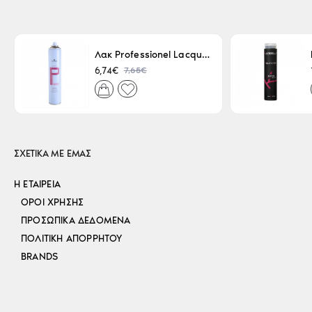
Λακ Professionel Lacque Super Strong 500ml
7,65€
6,74€
ΣΧΕΤΙΚΑ ΜΕ ΕΜΑΣ
Η ΕΤΑΙΡΕΊΑ
ΌΡΟΙ ΧΡΉΣΗΣ
ΠΡΟΣΩΠΙΚΆ ΔΕΔΟΜΈΝΑ
ΠΟΛΙΤΙΚΉ ΑΠΟΡΡΉΤΟΥ
BRANDS