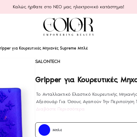
Καλώς ήρθατε στο ΝΕΟ μας ηλεκτρονικό κατάστημα!
ripper για Κουρευτικές Μηχανές Supreme Μπλέ
SALONTECH
Gripper για Κουρευτικές Μη
Το Ανταλλακτικό Ελαστικό Κουρευτικής Μηχανή
Αξεσουάρ Για Όσους Αγαπούν Την Περιποίηση Τ
Διαβάστε Περισσότερα
Μπλέ