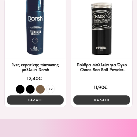
Ίνες κερατίνης πύκνωσης
Πούδρα Μαλλιών για Όγκο
μαλλιών Dorsh
Chaos Sea Salt Powder
Immortal 20g
12,40€
11,90€
+2
ΚΑΛΑΘΙ
ΚΑΛΑΘΙ