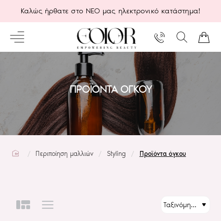
Καλώς ήρθατε στο ΝΕΟ μας ηλεκτρονικό κατάστημα!
ΠΡΟΪΌΝΤΑ ΌΓΚΟΥ
home
Περιποίηση μαλλιών
Styling
Προϊόντα όγκου