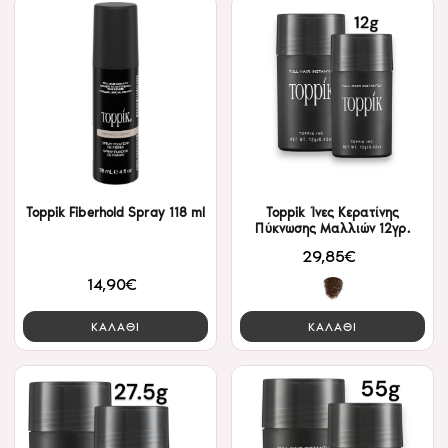
Toppik Fiberhold Spray 118 ml
Toppik Ίνες Κερατίνης
Πύκνωσης Μαλλιών 12γρ.
29,85€
14,90€
ΚΑΛΑΘΙ
ΚΑΛΑΘΙ