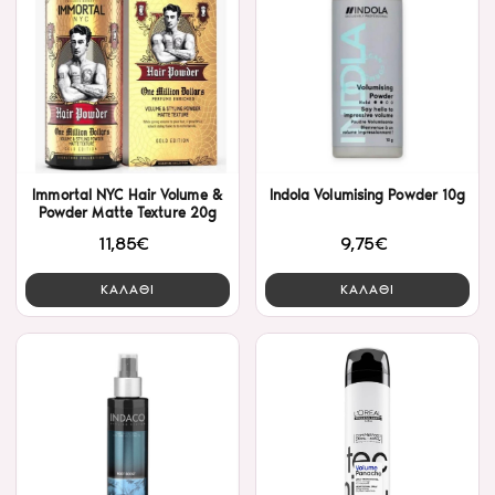
Immortal NYC Hair Volume &
Indola Volumising Powder 10g
Powder Matte Texture 20g
11,85€
9,75€
ΚΑΛΑΘΙ
ΚΑΛΑΘΙ