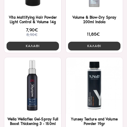
Vita Mattifying Hair Powder
Volume & Blow-Dry Spray
Light Control & Volume 14g
200ml Indola
7,90€
11,85€
8,90€
ΚΑΛΑΘΙ
ΚΑΛΑΘΙ
Wella Wellaflex Gel-Spray Full
Yunsey Texture and Volume
Boost Thickening 3 - 150ml
Powder 19gr