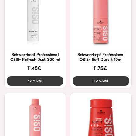
Schwarzkopf Professional
Schwarzkopf Professional
OSiS+ Refresh Dust 300 ml
OSiS+ Soft Dust It 10ml
11,45€
11,75€
ΚΑΛΑΘΙ
ΚΑΛΑΘΙ