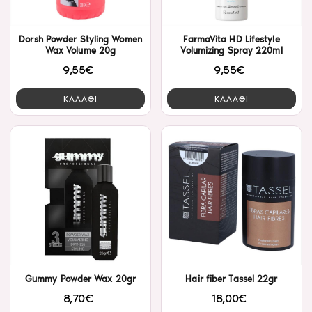
Dorsh Powder Styling Women
FarmaVita HD Lifestyle
Wax Volume 20g
Volumizing Spray 220ml
9,55€
9,55€
ΚΑΛΑΘΙ
ΚΑΛΑΘΙ
Gummy Powder Wax 20gr
Hair fiber Tassel 22gr
8,70€
18,00€