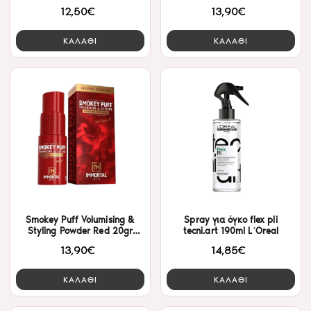
Immortal
12,50€
13,90€
ΚΑΛΑΘΙ
ΚΑΛΑΘΙ
Smokey Puff Volumising &
Spray για όγκο flex pli
Styling Powder Red 20gr
tecni.art 190ml L΄Oreal
Immortal
13,90€
14,85€
ΚΑΛΑΘΙ
ΚΑΛΑΘΙ