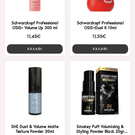
Schwarzkopf Professional
Schwarzkopf Professional
OSiS+ Volume Up 300 ml
OSiS+Dust It 10ml
11,45€
11,35€
ΚΑΛΑΘΙ
ΚΑΛΑΘΙ
SHE Dust & Volume Matte
Smokey Puff Volumising &
Texture Powder 30ml
Styling Powder Black 20gr