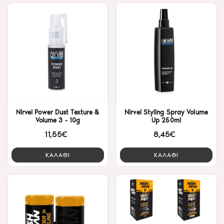
Nirvel Power Dust Texture &
Nirvel Styling Spray Volume
Volume 3 - 10g
Up 250ml
11,55€
8,45€
ΚΑΛΑΘΙ
ΚΑΛΑΘΙ