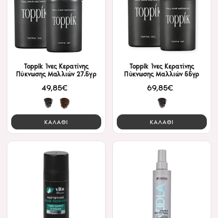
Toppik Ίνες Κερατίνης
Toppik Ίνες Κερατίνης
Πύκνωσης Μαλλιών 27.5γρ
Πύκνωσης Μαλλιών 55γρ
49,85€
69,85€
ΚΑΛΑΘΙ
ΚΑΛΑΘΙ