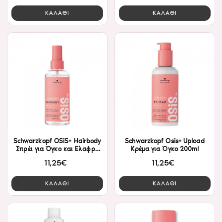
ΚΑΛΑΘΙ
ΚΑΛΑΘΙ
Schwarzkopf OSiS+ Hairbody
Schwarzkopf Osis+ Upload
Σπρέι για Όγκο και Ελαφρύ
Κρέμα για Όγκο 200ml
Κράτημα 200ml
11,25€
11,25€
ΚΑΛΑΘΙ
ΚΑΛΑΘΙ