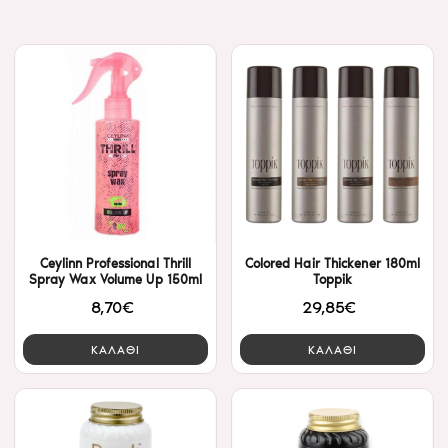
Ceylinn Professional Thrill
Colored Hair Thickener 180ml
Spray Wax Volume Up 150ml
Toppik
8,70€
29,85€
ΚΑΛΑΘΙ
ΚΑΛΑΘΙ