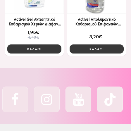
Activel Gel Αντισηπτικό
Activel Απολυμαντικό
Καθαρισμού Χεριών Διάφανο
Καθαρισμού Επιφανειών
Farcom 500ml
Farcom 750ml
1,95€
3,20€
4,40€
ΚΑΛΑΘΙ
ΚΑΛΑΘΙ