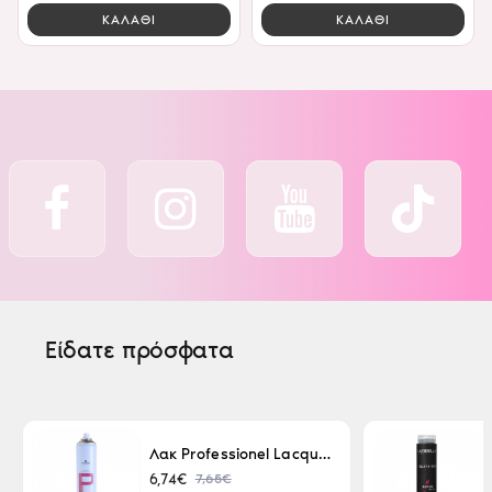
ΚΑΛΑΘΙ
ΚΑΛΑΘΙ
Είδατε πρόσφατα
Λακ Professionel Lacque Super Strong 500ml
7,65€
6,74€