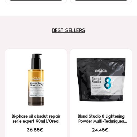
BEST SELLERS
Bi-phase oil absolut repair
Blond Studio 8 Lightening
serie expert 90ml L’Oreal
Powder Multi-Techniques
500gr L’Oreal
36,85€
24,45€