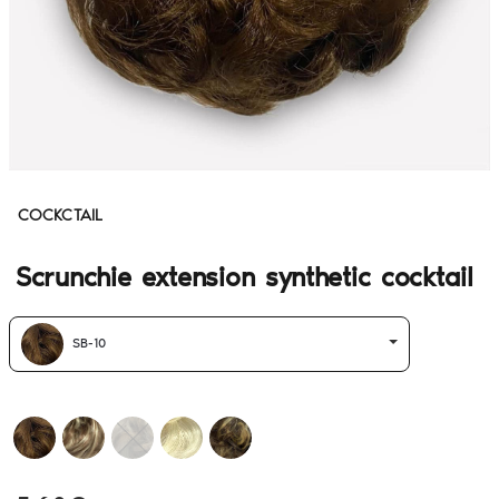
COCKCTAIL
Scrunchie extension synthetic cocktail
SB-10