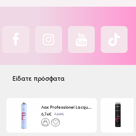
Είδατε πρόσφατα
Λακ Professionel Lacque Super Strong 500ml
7,65€
6,74€