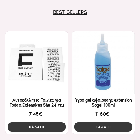
BEST SELLERS
Αυτοκόλλητες Ταινίες για
Υγρό gel αφαίρεσης extension
Τρέσα Extensives She 24 τεμ
Sogel 100ml
7,45€
11,80€
ΚΑΛΑΘΙ
ΚΑΛΑΘΙ