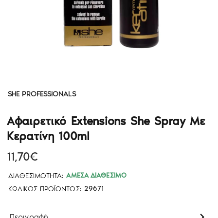
SHE PROFESSIONALS
Αφαιρετικό Extensions She Spray Με
Κερατίνη 100ml
11,70€
ΔΙΑΘΕΣΙΜΌΤΗΤΑ:
ΆΜΕΣΑ ΔΙΑΘΈΣΙΜΟ
ΚΩΔΙΚΌΣ ΠΡΟΪΌΝΤΟΣ:
29671
Περιγραφή