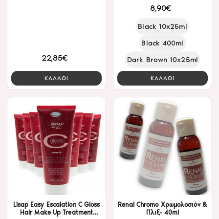
8,90€
Black 10x25ml
Black 400ml
22,85€
Dark Brown 10x25ml
ΚΑΛΑΘΙ
ΚΑΛΑΘΙ
Lisap Easy Escalation C Gloss
Renal Chromo Χρωμολοσιόν &
Hair Make Up Treatment
Πλιξ- 40ml