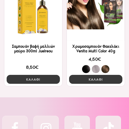
Σαμπουάν βαφή μαλλιών
Χρωμοσαμπουάν Φακελάκι
μαύρο 300ml Juelreou
Venita Multi Color 40g
4,50€
8,50€
ΚΑΛΑΘΙ
ΚΑΛΑΘΙ