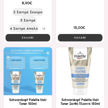
8,90€
2 Σαντρέ Σκούρο
3 Σαντρέ
15,00€
4 Σαντρέ Απαλό
+1
ΚΑΛΑΘΙ
ΚΑΛΑΘΙ
Schwarzkopf Palette Hair
Schwarzkopf Palette Hair
Toner 150ml
Toner Ξανθό Πλατινέ 150ml