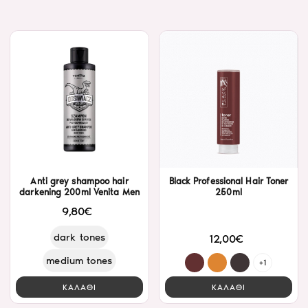
Anti grey shampoo hair
Black Professional Hair Toner
darkening 200ml Venita Men
250ml
9,80€
dark tones
12,00€
medium tones
+1
ΚΑΛΑΘΙ
ΚΑΛΑΘΙ