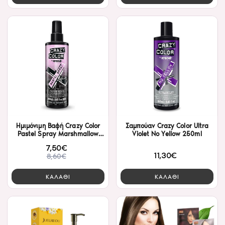
Ημιμόνιμη Βαφή Crazy Color
Σαμπούαν Crazy Color Ultra
Pastel Spray Marshmallow
Violet No Yellow 250ml
250ml
7,50€
11,30€
8,60€
ΚΑΛΑΘΙ
ΚΑΛΑΘΙ