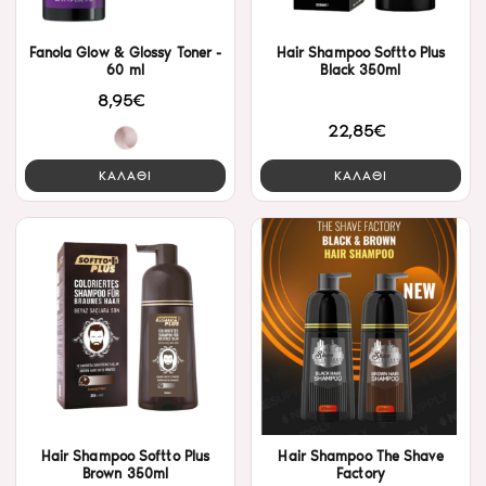
Fanola Glow & Glossy Toner -
Hair Shampoo Softto Plus
60 ml
Black 350ml
8,95€
22,85€
ΚΑΛΑΘΙ
ΚΑΛΑΘΙ
Hair Shampoo Softto Plus
Hair Shampoo ​The Shave
Brown 350ml
Factory