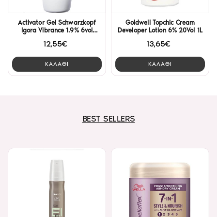
Activator Gel Schwarzkopf
Goldwell Topchic Cream
Igora Vibrance 1.9% 6vol
Developer Lotion 6% 20Vol 1L
1000ml
12,55€
13,65€
ΚΑΛΑΘΙ
ΚΑΛΑΘΙ
BEST SELLERS