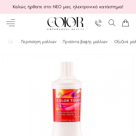
Καλώς ήρθατε στο ΝΕΟ μας ηλεκτρονικό κατάστημα!
home
Περιποίηση μαλλιών
Προϊόντα βαφής μαλλιών
Οξυζενέ μα