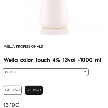
WELLA PROFESSIONALS
Wella color touch 4% 13vol -1000 ml
4% 13vol
1.9% 6Vol
4% 13vol
13,10€