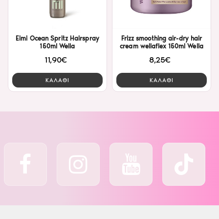
Eimi Ocean Spritz Hairspray
Frizz smoothing air-dry hair
150ml Wella
cream wellaflex 150ml Wella
11,90€
8,25€
ΚΑΛΑΘΙ
ΚΑΛΑΘΙ