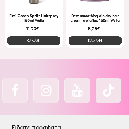
Eimi Ocean Spritz Hairspray
Frizz smoothing air-dry hair
150ml Wella
cream wellaflex 150ml Wella
11,90€
8,25€
ΚΑΛΑΘΙ
ΚΑΛΑΘΙ
Είδατε πρόσφατα