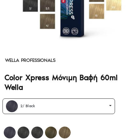
WELLA PROFESSIONALS
Color Xpress Μόνιμη Βαφή 60ml
Wella
2/ Black