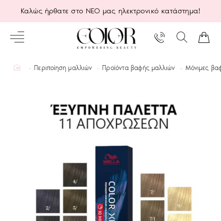
Καλώς ήρθατε στο ΝΕΟ μας ηλεκτρονικό κατάστημα!
home
Περιποίηση μαλλιών
Προϊόντα βαφής μαλλιών
Μόνιμες βα