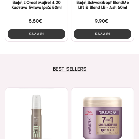
Βαφή L'Oreal Majirel 4.20
Βαφή Schwarzkopf BlondMe
Καστανό Έντονο Ιριζέ 50ml
Lift & Blend LB - Ash 60ml
8,80€
9,90€
ΚΑΛΑΘΙ
ΚΑΛΑΘΙ
BEST SELLERS