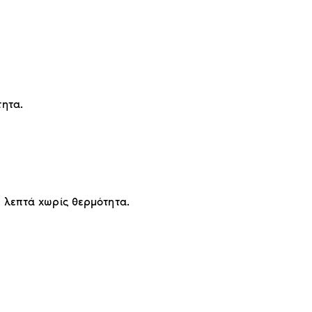
τητα.
0 λεπτά χωρίς θερμότητα.