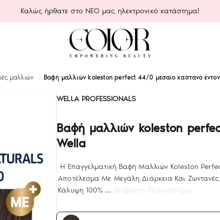
Καλώς ήρθατε στο ΝΕΟ μας ηλεκτρονικό κατάστημα!
φές μαλλιών
Βαφή μαλλιών koleston perfect 44/0 μεσαίο καστανό έντον
WELLA PROFESSIONALS
Βαφή μαλλιών koleston perfe
Wella
Η Επαγγελματική Βαφή Μαλλιών Koleston Perf
Αποτέλεσμα Με Μεγάλη Διάρκεια Και Ζωντανές
Κάλυψη 100% ...
Διαβάστε Περισσότερα