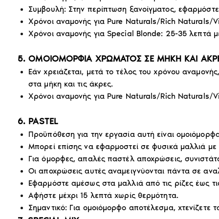
Συμβουλή: Στην περίπτωση ξανοίγματος, εφαρμόστε 
Χρόνοι αναμονής για Pure Naturals/Rich Naturals/
Χρόνοι αναμονής για Special Blonde: 25-35 λεπτά 
5. ΟΜΟΙΟΜΟΡΦΙΑ ΧΡΩΜΑΤΟΣ ΣΕ ΜΗΚΗ ΚΑΙ ΑΚΡ
Εάν χρειάζεται, μετά το τέλος του χρόνου αναμονής
στα μήκη και τις άκρες.
Χρόνοι αναμονής για Pure Naturals/Rich Naturals/V
6. PASTEL
Προϋπόθεση για την εργασία αυτή είναι ομοιόμορφα
Μπορεί επίσης να εφαρμοστεί σε φυσικά μαλλιά με 
Για όμορφες, απαλές παστέλ αποχρώσεις, συνιστάται
Οι αποχρώσεις αυτές αναμειγνύονται πάντα σε αναλογ
Εφαρμόστε αμέσως στα μαλλιά από τις ρίζες έως τι
Αφήστε μέχρι 15 λεπτά χωρίς θερμότητα.
Σημαντικό: Για ομοιόμορφο αποτέλεσμα, χτενίζετε τ