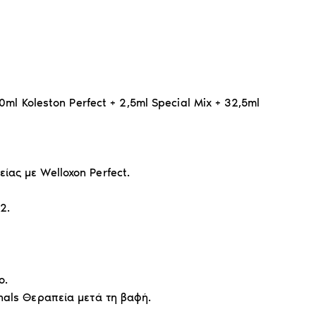
0ml Koleston Perfect + 2,5ml Special Mix + 32,5ml
ίας με Welloxon Perfect.
:2.
o.
onals Θεραπεία μετά τη βαφή.