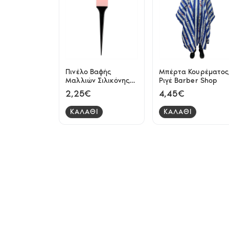
Πινέλο Βαφής
Μπέρτα Κουρέματος
Μαλλιών Σιλικόνης
Ριγέ Barber Shop
Cosmofan
2,25€
4,45€
ΚΑΛΑΘΙ
ΚΑΛΑΘΙ