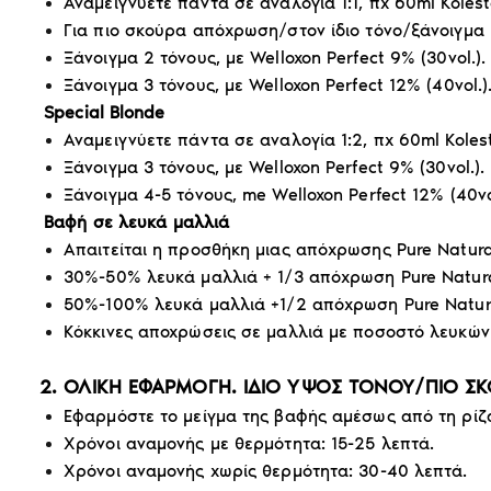
Αναμειγνύετε πάντα σε αναλογία 1:1, πχ 60ml Kolest
Για πιο σκούρα απόχρωση/στον ίδιο τόνο/ξάνοιγμα 1 
Ξάνοιγμα 2 τόνους, με Welloxon Perfect 9% (30vol.).
Ξάνοιγμα 3 τόνους, με Welloxon Perfect 12% (40vol.)
Special Blonde
Αναμειγνύετε πάντα σε αναλογία 1:2, πχ 60ml Kolest
Ξάνοιγμα 3 τόνους, με Welloxon Perfect 9% (30vol.).
Ξάνοιγμα 4-5 τόνους, me Welloxon Perfect 12% (40vol
Βαφή σε λευκά μαλλιά
Απαιτείται η προσθήκη μιας απόχρωσης Pure Natura
30%-50% λευκά μαλλιά + 1/3 απόχρωση Pure Natura
50%-100% λευκά μαλλιά +1/2 απόχρωση Pure Natur
Κόκκινες αποχρώσεις σε μαλλιά με ποσοστό λευκών 
2. ΟΛΙΚΗ ΕΦΑΡΜΟΓΗ. ΙΔΙΟ ΥΨΟΣ ΤΟΝΟΥ/ΠΙΟ Σ
Εφαρμόστε το μείγμα της βαφής αμέσως από τη ρίζα
Χρόνοι αναμονής με θερμότητα: 15-25 λεπτά.
Χρόνοι αναμονής χωρίς θερμότητα: 30-40 λεπτά.