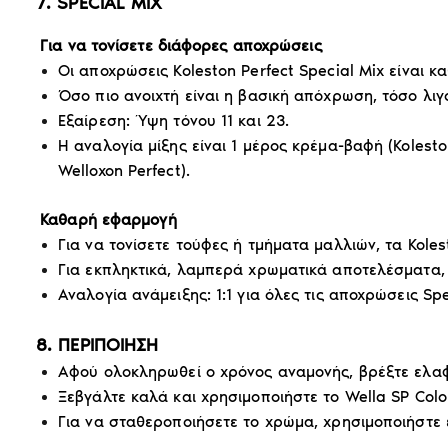
7. SPECIAL MIX
Για να τονίσετε διάφορες αποχρώσεις
Οι αποχρώσεις Koleston Perfect Special Mix είναι κα
Όσο πιο ανοιχτή είναι η βασική απόχρωση, τόσο λιγό
Εξαίρεση: Ύψη τόνου 11 και 23.
Η αναλογία μίξης είναι 1 μέρος κρέμα-βαφή (Koleston
Welloxon Perfect).
Καθαρή εφαρμογή
Για να τονίσετε τούφες ή τμήματα μαλλιών, τα Kole
Για εκπληκτικά, λαμπερά χρωματικά αποτελέσματα,
Αναλογία ανάμειξης: 1:1 για όλες τις αποχρώσεις Spe
8. ΠΕΡΙΠΟΙΗΣΗ
Αφού ολοκληρωθεί ο χρόνος αναμονής, βρέξτε ελαφ
Ξεβγάλτε καλά και χρησιμοποιήστε το Wella SP Colo
Για να σταθεροποιήσετε το χρώμα, χρησιμοποιήστε εί