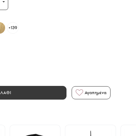
+139
ΑΛΑΘΙ
Αγαπημένα