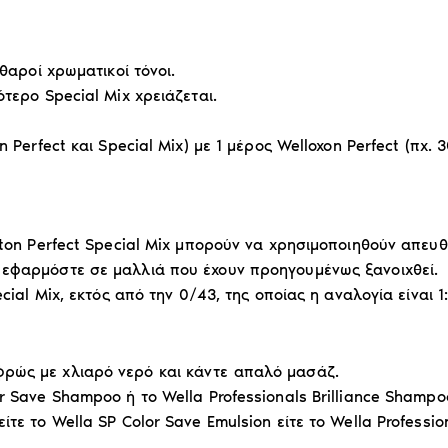
θαροί χρωματικοί τόνοι.
τερο Special Mix χρειάζεται.
 Perfect και Special Mix) με 1 μέρος Welloxon Perfect (πχ. 3
ston Perfect Special Mix μπορούν να χρησιμοποιηθούν απευθε
 εφαρμόστε σε μαλλιά που έχουν προηγουμένως ξανοιχθεί.
cial Mix, εκτός από την 0/43, της οποίας η αναλογία είναι 1
ρώς με χλιαρό νερό και κάντε απαλό μασάζ.
r Save Shampoo ή το Wella Professionals Brilliance Shampo
τε το Wella SP Color Save Emulsion είτε το Wella Professi