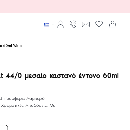
ο 60ml Wella
ct 44/0 μεσαίο καστανό έντονο 60ml
ect Προσφέρει Λαμπερό
 Χρωματικές Αποδόσεις, Με