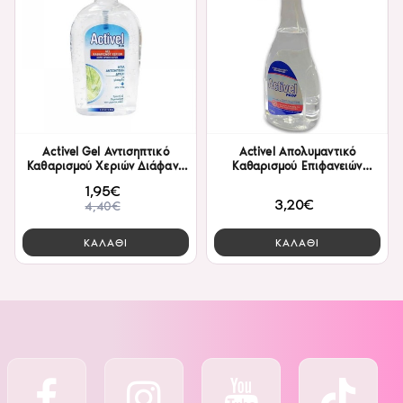
Activel Gel Αντισηπτικό
Activel Απολυμαντικό
Καθαρισμού Χεριών Διάφανο
Καθαρισμού Επιφανειών
Farcom 500ml
Farcom 750ml
1,95€
3,20€
4,40€
ΚΑΛΑΘΙ
ΚΑΛΑΘΙ