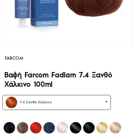
FARCOM
Βαφή Farcom Fadiam 7.4 Ξανθό
Χάλκινο 100ml
7.4 Ξανθό Χάλκινο