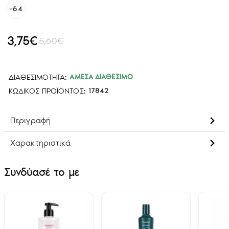
+64
3,75€
5,60€
ΔΙΑΘΕΣΙΜΌΤΗΤΑ:
ΆΜΕΣΑ ΔΙΑΘΈΣΙΜΟ
ΚΩΔΙΚΌΣ ΠΡΟΪΌΝΤΟΣ:
17842
Περιγραφή
Χαρακτηριστικά
Συνδύασέ το με