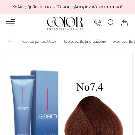
Καλώς ήρθατε στο ΝΕΟ μας ηλεκτρονικό κατάστημα!
home
Περιποίηση μαλλιών
Προϊόντα βαφής μαλλιών
Μόνιμες βα