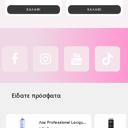
ΚΑΛΑΘΙ
ΚΑΛΑΘΙ
Είδατε πρόσφατα
Λακ Professionel Lacque Super Strong 500ml