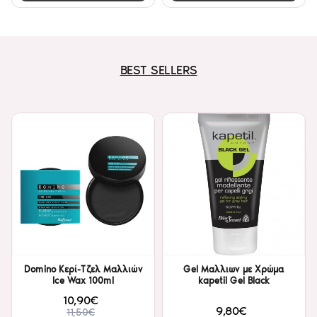
BEST SELLERS
Domino Κερί-Τζελ Μαλλιών
Gel Μαλλιων με Χρώμα
Ice Wax 100ml
kapetil Gel Black
10,90€
9,80€
11,50€