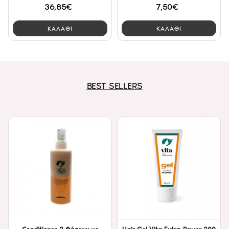
36,85€
7,50€
ΚΑΛΑΘΙ
ΚΑΛΑΘΙ
BEST SELLERS