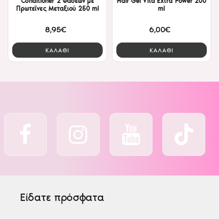
Conditioner 2 Φάσεων με
Hair Gel Vita Extra Power 200
Πρωτεϊνες Μεταξιού 250 ml
ml
8,95€
6,00€
ΚΑΛΑΘΙ
ΚΑΛΑΘΙ
Είδατε πρόσφατα