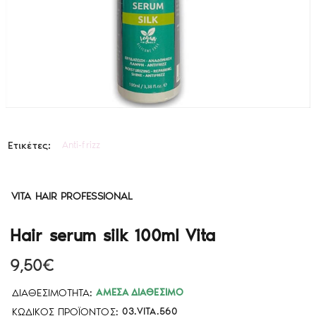
Anti-frizz
Ετικέτες:
VITA HAIR PROFESSIONAL
Hair serum silk 100ml Vita
9,50€
ΔΙΑΘΕΣΙΜΌΤΗΤΑ:
ΆΜΕΣΑ ΔΙΑΘΈΣΙΜΟ
ΚΩΔΙΚΌΣ ΠΡΟΪΌΝΤΟΣ:
03.VITA.560