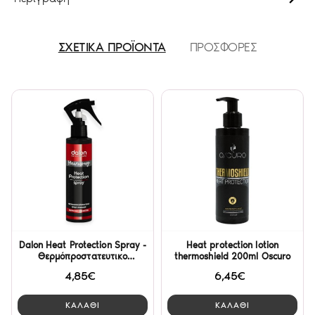
ΣΧΕΤΙΚΑ ΠΡΟΪΟΝΤΑ
ΠΡΟΣΦΟΡΕΣ
Dalon Heat Protection Spray -
Heat protection lotion
Θερμόπροστατευτικο
thermoshield 200ml Oscuro
Μαλλιών 200ml
4,85€
6,45€
ΚΑΛΑΘΙ
ΚΑΛΑΘΙ