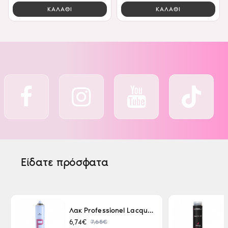
ΚΑΛΑΘΙ
ΚΑΛΑΘΙ
Είδατε πρόσφατα
Λακ Professionel Lacque Super Strong 500ml
7,65€
6,74€