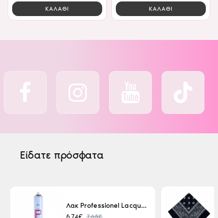
ΚΑΛΑΘΙ
ΚΑΛΑΘΙ
Είδατε πρόσφατα
Λακ Professionel Lacque Super Strong 500ml
7,65€
6,74€