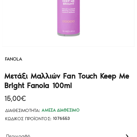
FANOLA
Μετάξι Μαλλιών Fan Touch Keep Me
Bright Fanola 100ml
15,00€
ΔΙΑΘΕΣΙΜΌΤΗΤΑ:
ΆΜΕΣΑ ΔΙΑΘΈΣΙΜΟ
ΚΩΔΙΚΌΣ ΠΡΟΪΌΝΤΟΣ:
1076553
Περιγραφή