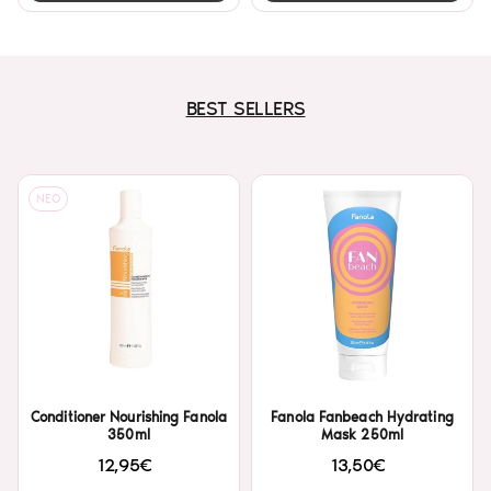
BEST SELLERS
NEO
Conditioner Nourishing Fanola
Fanola Fanbeach Hydrating
350ml
Mask 250ml
12,95€
13,50€