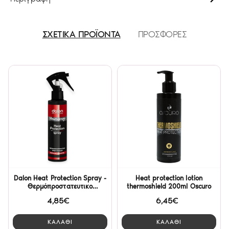
ΣΧΕΤΙΚΑ ΠΡΟΪΟΝΤΑ
ΠΡΟΣΦΟΡΕΣ
Dalon Heat Protection Spray -
Heat protection lotion
Θερμόπροστατευτικο
thermoshield 200ml Oscuro
Μαλλιών 200ml
4,85€
6,45€
ΚΑΛΑΘΙ
ΚΑΛΑΘΙ