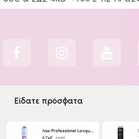
Είδατε πρόσφατα
Λακ Professionel Lacque Super Strong 500ml
7,65€
6,74€