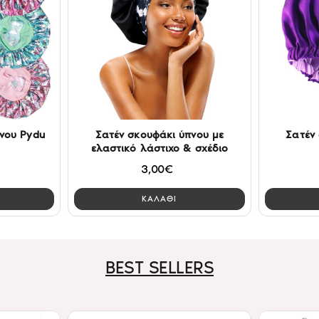
νου Pydu
Σατέν σκουφάκι ύπνου με
Σατέν
ελαστικό λάστιχο & σχέδιο
3,00€
ΚΑΛΑΘΙ
BEST SELLERS