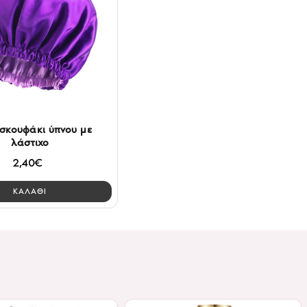
 σκουφάκι ύπνου με
λάστιχο
2,40€
ΚΑΛΑΘΙ