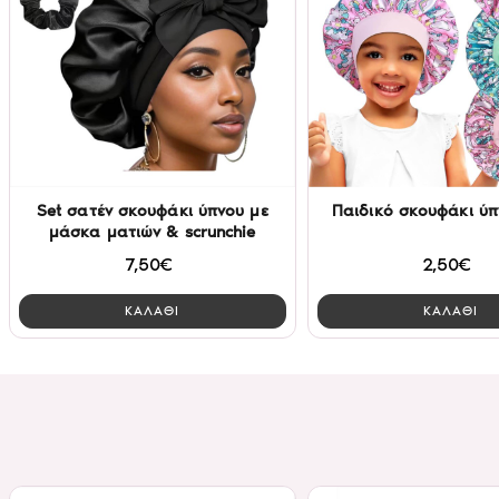
Set σατέν σκουφάκι ύπνου με
Παιδικό σκουφάκι ύπ
μάσκα ματιών & scrunchie
7,50€
2,50€
ΚΑΛΑΘΙ
ΚΑΛΑΘΙ