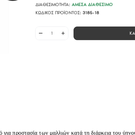
ΔΙΑΘΕΣΙΜΌΤΗΤΑ:
ΆΜΕΣΑ ΔΙΑΘΈΣΙΜΟ
ΚΩΔΙΚΌΣ ΠΡΟΪΌΝΤΟΣ:
3185-18
Κ
ό για προστασία των μαλλιών κατά τη διάρκεια του ύπνο