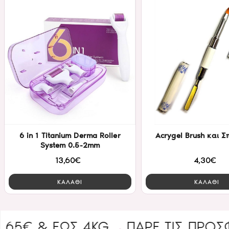
6 in 1 Titanium Derma Roller
Acrygel Brush και 
System 0.5-2mm
13,60€
4,30€
ΚΑΛΑΘΙ
ΚΑΛΑΘΙ
 & ΈΩΣ 4KG
ΠΑΡΕ ΤΙΣ ΠΡΟΣΦΟΡΕ