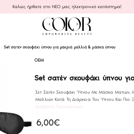
Καλώς ήρθατε στο ΝΕΟ μας ηλεκτρονικό κατάστημα!
Set σατέν σκουφάκι ύπνου για μακριά μαλλιά & μάσκα ύπνου
OEM
Set σατέν σκουφάκι ύπνου γι
Σετ Σατέν Σκουφάκι Ύπνου Με Μάσκα Ματιών, Ι
Μαλλιών Κατά Τη Διάρκεια Του Ύπνου Και Πιο Ξ
Διαβάστε Περισσότερα
6,00€