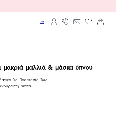
α μακριά μαλλιά & μάσκα ύπνου
δανικό Για Προστασία Των
εκούραστη Νύχτα...