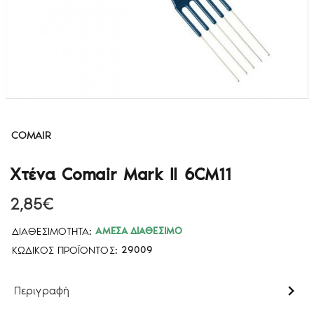
COMAIR
Χτένα Comair Mark II 6CM11
2,85€
ΔΙΑΘΕΣΙΜΌΤΗΤΑ:
ΆΜΕΣΑ ΔΙΑΘΈΣΙΜΟ
ΚΩΔΙΚΌΣ ΠΡΟΪΌΝΤΟΣ:
29009
Περιγραφή