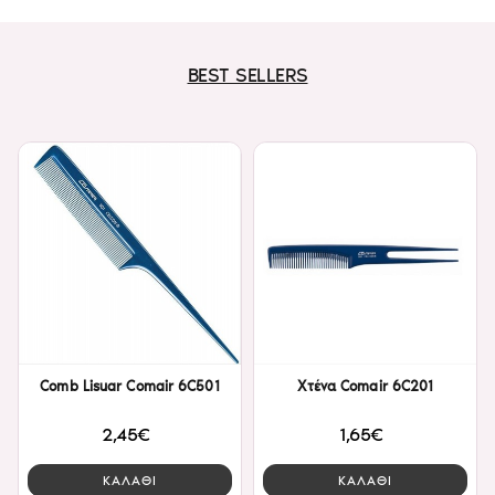
BEST SELLERS
Comb Lisuar Comair 6C501
Χτένα Comair 6C201
2,45€
1,65€
ΚΑΛΑΘΙ
ΚΑΛΑΘΙ