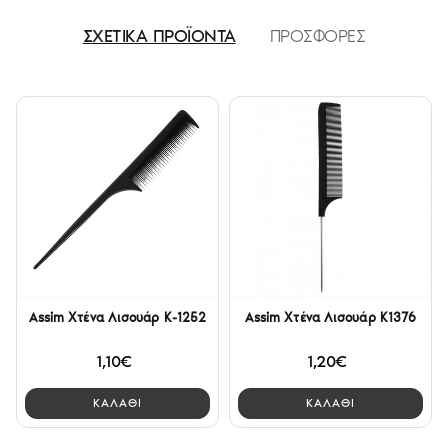
ΣΧΕΤΙΚΑ ΠΡΟΪΟΝΤΑ
ΠΡΟΣΦΟΡΕΣ
Assim Χτένα Λισουάρ K-1252
Assim Χτένα Λισουάρ K1376
1,10€
1,20€
ΚΑΛΑΘΙ
ΚΑΛΑΘΙ