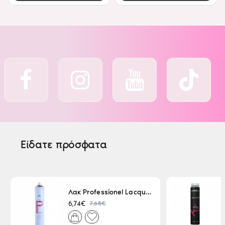
Είδατε πρόσφατα
Λακ Professionel Lacque Super Strong 500ml
7,65€
6,74€