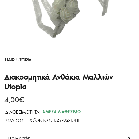
HAIR UTOPIA
Διακοσμητικά Ανθάκια Μαλλιών
Utopia
4,00€
ΔΙΑΘΕΣΙΜΌΤΗΤΑ:
ΆΜΕΣΑ ΔΙΑΘΈΣΙΜΟ
ΚΩΔΙΚΌΣ ΠΡΟΪΌΝΤΟΣ:
027-02-0411
Περιγραφή