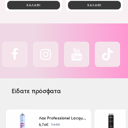
ΚΑΛΑΘΙ
ΚΑΛΑΘΙ
Είδατε πρόσφατα
Λακ Professionel Lacque Super Strong 500ml
7,65€
6,74€