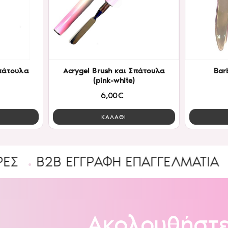
Σπάτουλα
Acrygel Brush και Σπάτουλα
Bar
(pink-white)
6,00€
ΚΑΛΑΘΙ
2B ΕΓΓΡΑΦΉ ΕΠΑΓΓΕΛΜΑΤΊΑ
Ένας
Ακολουθήστε