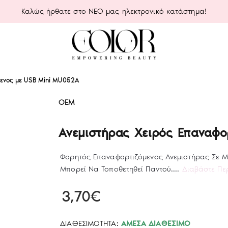
Καλώς ήρθατε στο ΝΕΟ μας ηλεκτρονικό κατάστημα!
ενος με USB Mini MU052A
OEM
Ανεμιστήρας Χειρός Επαναφο
Φορητός Επαναφορτιζόμενος Ανεμιστήρας Σε Μ
Μπορεί Να Τοποθετηθεί Παντού....
Διαβάστε Πε
3,70€
ΔΙΑΘΕΣΙΜΌΤΗΤΑ:
ΆΜΕΣΑ ΔΙΑΘΈΣΙΜΟ