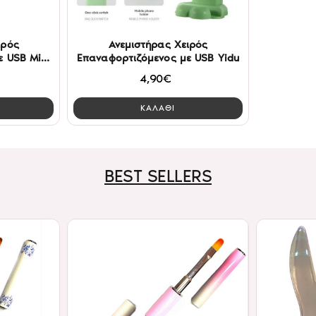
ιρός
Ανεμιστήρας Χειρός
 USB Mini
Επαναφορτιζόμενος με USB Yidu
4,90€
ΚΑΛΑΘΙ
BEST SELLERS