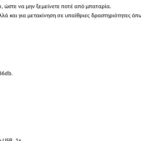
k, ώστε να μην ξεμείνετε ποτέ από μπαταρία.
αλλά και για μετακίνηση σε υπαίθριες δραστηριότητες όπ
36db.
 USB, 1x