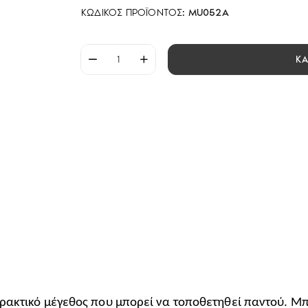
ΚΩΔΙΚΌΣ ΠΡΟΪΌΝΤΟΣ:
MU052A
Κ
ρακτικό μέγεθος που μπορεί να τοποθετηθεί παντού. Μ