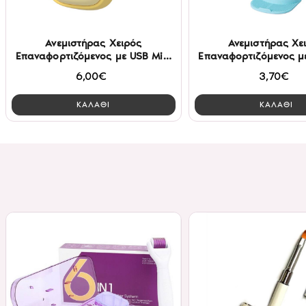
Ανεμιστήρας Χειρός
Ανεμιστήρας Χε
Επαναφορτιζόμενος με USB Mini
Επαναφορτιζόμενος με
A20R
MU051A
6,00€
3,70€
ΚΑΛΑΘΙ
ΚΑΛΑΘΙ