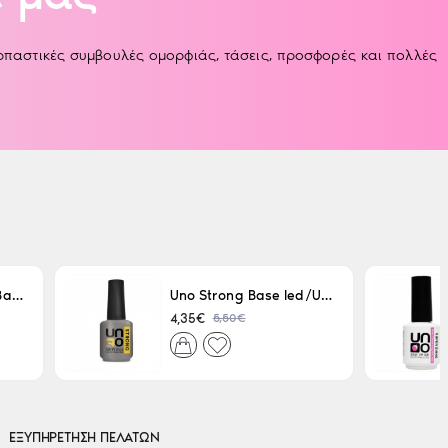
αρπαστικές συμβουλές ομορφιάς, τάσεις, προσφορές και πολλές
Uno LED/UV Rubber Base 15ml
Uno Strong Base led/Uv 15 ml
5,50€
4,35€
ΕΞΥΠΗΡΕΤΗΣΗ ΠΕΛΑΤΩΝ