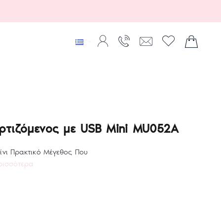
ρτιζόμενος με USB Mini MU052A
ίνι Πρακτικό Μέγεθος Που
ρισσότερα