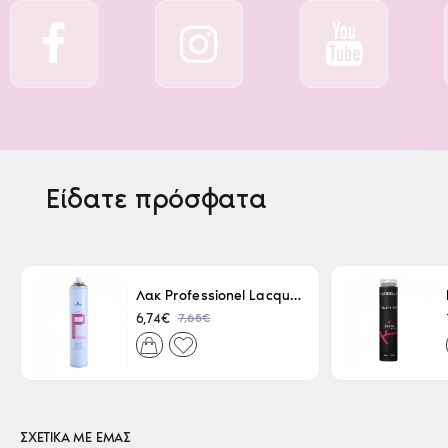
Είδατε πρόσφατα
Λακ Professionel Lacque Super Strong 500ml
7,65€
6,74€
ΣΧΕΤΙΚΑ ΜΕ ΕΜΑΣ