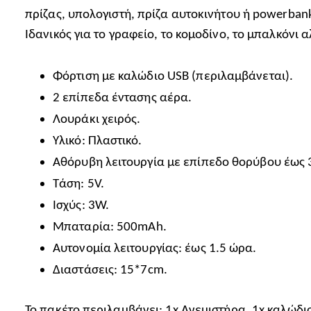
πρίζας, υπολογιστή, πρίζα αυτοκινήτου ή powerban
Ιδανικός για το γραφείο, το κομοδίνο, το μπαλκόνι 
Φόρτιση με καλώδιο USB (περιλαμβάνεται).
2 επίπεδα έντασης αέρα.
Λουράκι χειρός.
Υλικό: Πλαστικό.
Αθόρυβη λειτουργία με επίπεδο θορύβου έως 
Τάση: 5V.
Ισχύς: 3W.
Μπαταρία: 500mAh.
Αυτονομία λειτουργίας: έως 1.5 ώρα.
Διαστάσεις: 15*7cm.
Το πακέτο περιλαμβάνει: 1x Ανεμιστήρα, 1x καλώδιο