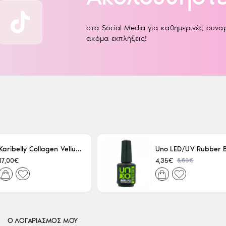
στα Social Media για καθημερινές συν
ακόμα εκπλήξεις!
Karibelly Collagen Velluto Nero Leaving 250ml
5,50€
17,00€
4,35€
Ο ΛΟΓΑΡΙΑΣΜΟΣ ΜΟΥ