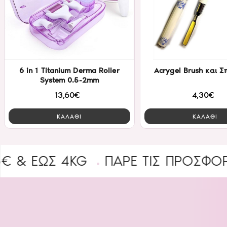
6 in 1 Titanium Derma Roller
Acrygel Brush και 
System 0.5-2mm
13,60€
4,30€
ΚΑΛΑΘΙ
ΚΑΛΑΘΙ
ΩΣ 4KG
ΠΑΡΕ ΤΙΣ ΠΡΟΣΦΟΡΕΣ
B