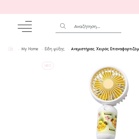
ΑΝΑΖΉΤΗΣΗ...
home
My Home
Είδη ψύξης
Ανεμιστήρας Χειρός Επαναφορτιζόμ
NEO