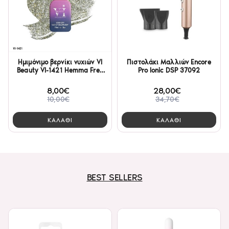
Ημιμόνιμο βερνίκι νυχιών VI
Πιστολάκι Μαλλιών Encore
Beauty VI-1421 Hemma Free
Pro Ionic DSP 37092
15ml
8,00€
28,00€
10,00€
34,70€
ΚΑΛΑΘΙ
ΚΑΛΑΘΙ
BEST SELLERS