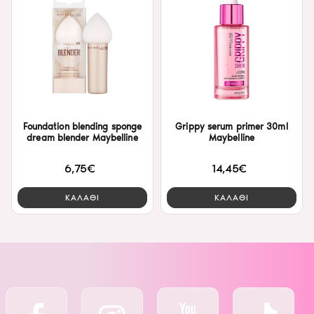
Foundation blending sponge
Grippy serum primer 30ml
dream blender Maybelline
Maybelline
6,75€
14,45€
ΚΑΛΑΘΙ
ΚΑΛΑΘΙ