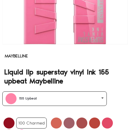
MAYBELLINE
Liquid lip superstay vinyl ink 155
upbeat Maybelline
155 Upbeat
100 Charmed