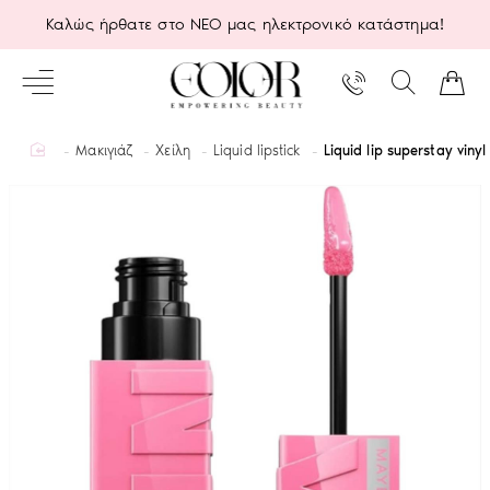
Καλώς ήρθατε στο ΝΕΟ μας ηλεκτρονικό κατάστημα!
home
Μακιγιάζ
Χείλη
Liquid lipstick
Liquid lip superstay viny