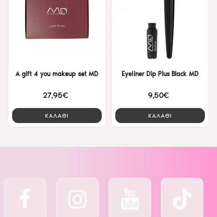
A gift 4 you makeup set MD
Eyeliner Dip Plus Black MD
27,95€
9,50€
ΚΑΛΑΘΙ
ΚΑΛΑΘΙ