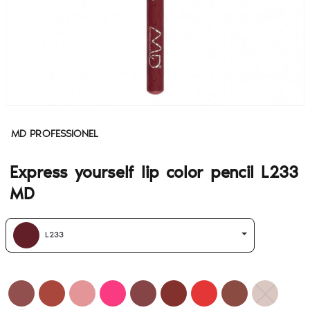
MD PROFESSIONEL
Express yourself lip color pencil L233
MD
L233