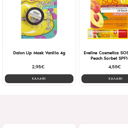
Dalon Lip Mask Vanilla 4g
Eveline Cosmetics SO
Peach Sorbet SPF1
2,95€
4,55€
ΚΑΛΑΘΙ
ΚΑΛΑΘΙ