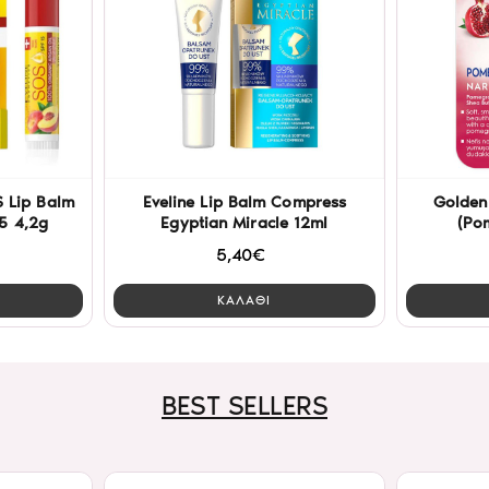
S Lip Balm
Eveline Lip Balm Compress
Golden
5 4,2g
Egyptian Miracle 12ml
(Po
5,40€
ΚΑΛΑΘΙ
BEST SELLERS