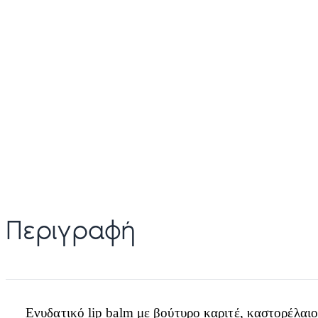
Περιγραφή
Ενυδατικό lip balm με βούτυρο καριτέ, καστορέλαιο