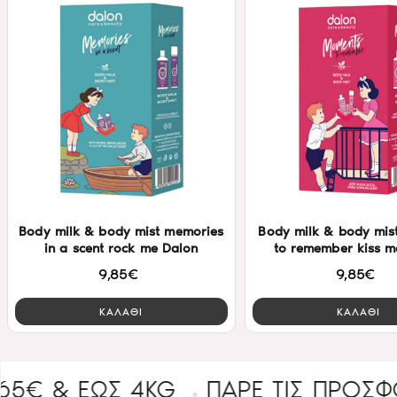
Body milk & body mist memories
Body milk & body mis
in a scent rock me Dalon
to remember kiss m
9,85€
9,85€
ΚΑΛΑΘΙ
ΚΑΛΑΘΙ
ΈΩΣ 4KG
ΠΑΡΕ ΤΙΣ ΠΡΟΣΦΟΡΕΣ