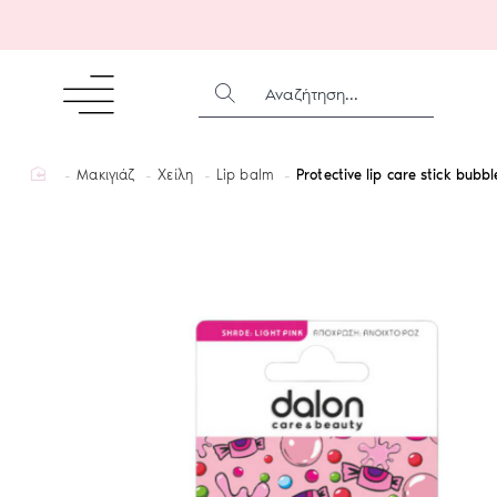
ΑΝΑΖΉΤΗΣΗ...
home
Μακιγιάζ
Χείλη
Lip balm
Protective lip care stick bub