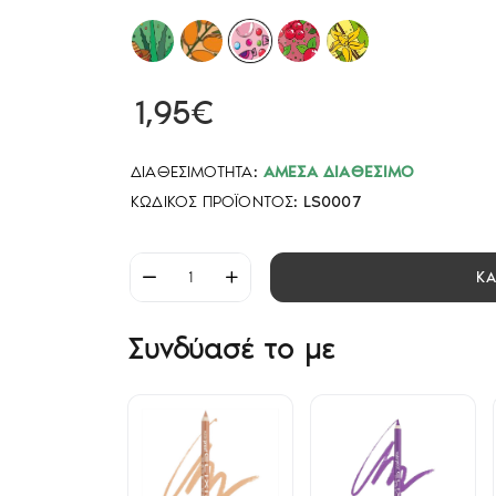
1,95€
ΔΙΑΘΕΣΙΜΌΤΗΤΑ:
ΆΜΕΣΑ ΔΙΑΘΈΣΙΜΟ
ΚΩΔΙΚΌΣ ΠΡΟΪΌΝΤΟΣ:
LS0007
Κ
Συνδύασέ το με