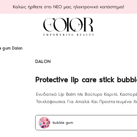
Καλώς ήρθατε στο ΝΕΟ μας ηλεκτρονικό κατάστημα!
ble gum Dalon
DALON
Protective lip care stick bub
Ενυδατικό Lip Balm Με Βούτυρο Καριτέ, Καστορέ
Τσιχλόφουσκα Για Απαλά Και Προστατευμένα Χε
bubble gum