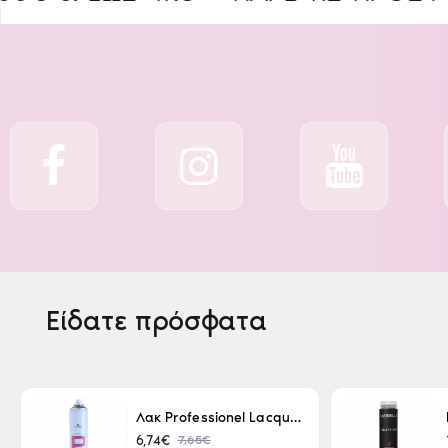
Είδατε πρόσφατα
Λακ Professionel Lacque Super Strong 500ml
7,65€
6,74€