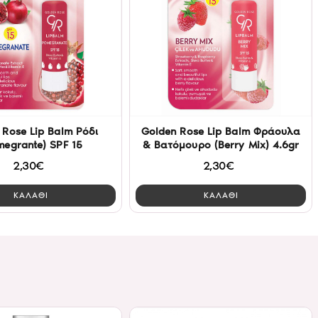
 Rose Lip Balm Ρόδι
Golden Rose Lip Balm Φράουλα
megrante) SPF 15
& Βατόμουρο (Berry Mix) 4.6gr
2,30€
2,30€
ΚΑΛΑΘΙ
ΚΑΛΑΘΙ