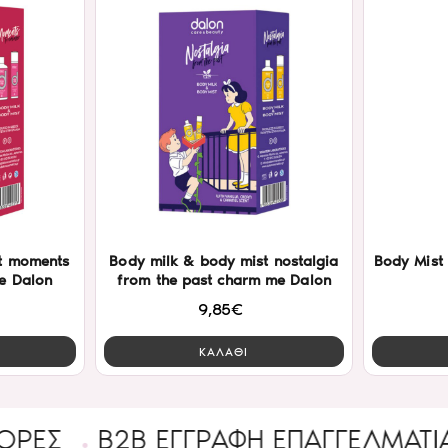
t moments
Body milk & body mist nostalgia
Body Mist 
e Dalon
from the past charm me Dalon
9,85€
ΚΑΛΑΘΙ
B2B ΕΓΓΡΑΦΉ ΕΠΑΓΓΕΛΜΑΤΊΑ
Ένα