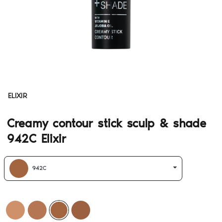
ELIXIR
Creamy contour stick sculp & shade
942C Elixir
942C