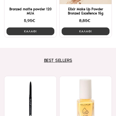
Bronzed matte powder 120
Elixir Make Up Powder
MUA
Bronzed Excellence 15g
5,95€
8,85€
ΚΑΛΑΘΙ
ΚΑΛΑΘΙ
BEST SELLERS