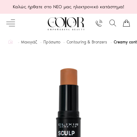
Καλώς ήρθατε στο ΝΕΟ μας ηλεκτρονικό κατάστημα!
home
Μακιγιάζ
Πρόσωπο
Contouring & Bronzers
Creamy conto