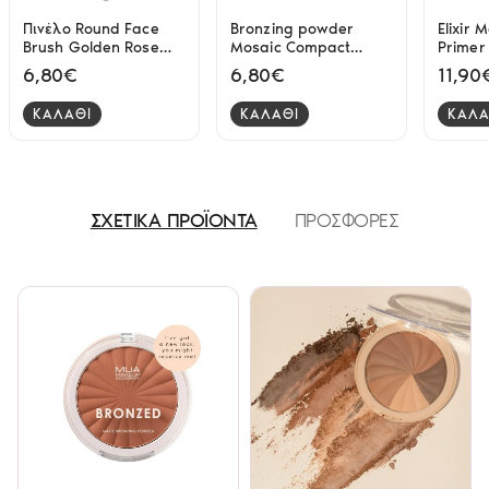
Πινέλο Round Face
Bronzing powder
Elixir 
Brush Golden Rose
Mosaic Compact
Primer
9568
Magic Studio
6,80€
6,80€
11,90
ΚΑΛΑΘΙ
ΚΑΛΑΘΙ
ΚΑΛΑ
ΣΧΕΤΙΚΑ ΠΡΟΪΟΝΤΑ
ΠΡΟΣΦΟΡΕΣ