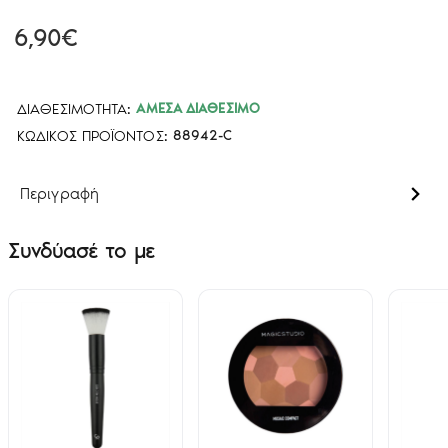
6,90€
ΔΙΑΘΕΣΙΜΌΤΗΤΑ:
ΆΜΕΣΑ ΔΙΑΘΈΣΙΜΟ
ΚΩΔΙΚΌΣ ΠΡΟΪΌΝΤΟΣ:
88942-C
Περιγραφή
Συνδύασέ το με