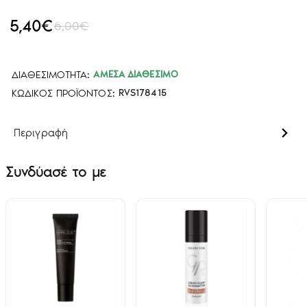
5,40€
6,00€
ΔΙΑΘΕΣΙΜΌΤΗΤΑ:
ΆΜΕΣΑ ΔΙΑΘΈΣΙΜΟ
ΚΩΔΙΚΌΣ ΠΡΟΪΌΝΤΟΣ:
RVS178415
Περιγραφή
Συνδύασέ το με