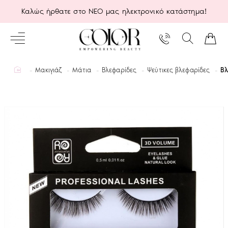
Καλώς ήρθατε στο ΝΕΟ μας ηλεκτρονικό κατάστημα!
home
Μακιγιάζ
Μάτια
Βλεφαρίδες
Ψεύτικες βλεφαρίδες
Βλ