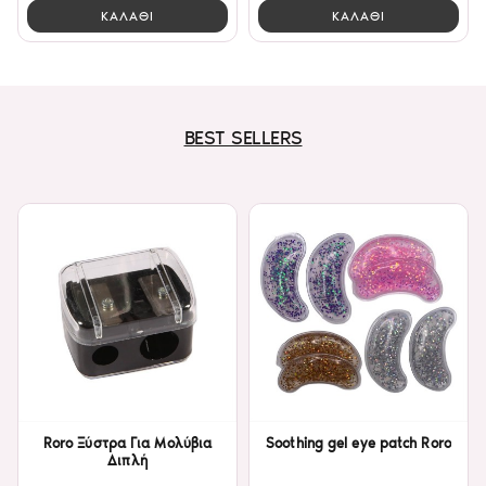
ΚΑΛΑΘΙ
ΚΑΛΑΘΙ
BEST SELLERS
Roro Ξύστρα Για Μολύβια
Soothing gel eye patch Roro
Διπλή