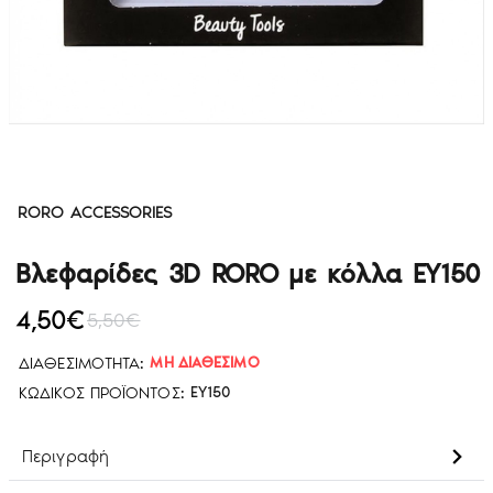
RORO ACCESSORIES
Βλεφαρίδες 3D RORO με κόλλα EY150
4,50€
5,50€
ΔΙΑΘΕΣΙΜΌΤΗΤΑ:
ΜΗ ΔΙΑΘΈΣΙΜΟ
ΚΩΔΙΚΌΣ ΠΡΟΪΌΝΤΟΣ:
EY150
Περιγραφή