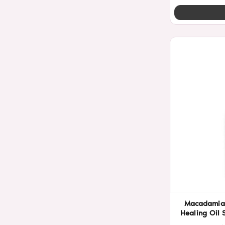
Macadamia 
Healing Oil 
125m