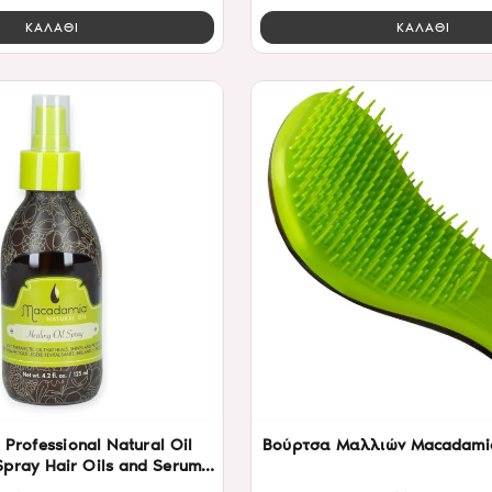
ΚΑΛΑΘΙ
ΚΑΛΑΘΙ
Professional Natural Oil
Βούρτσα Μαλλιών Macadamia
Spray Hair Oils and Serum
l (All Hair Types)