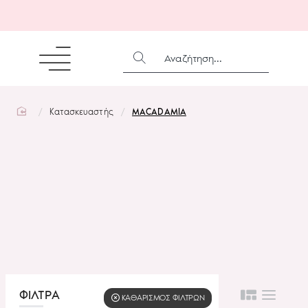
ΑΝΑΖΉΤΗΣΗ...
home
Κατασκευαστής
MACADAMIA
ΦΙΛΤΡΑ
KΑΘΑΡΙΣΜΌΣ ΦΊΛΤΡΩΝ