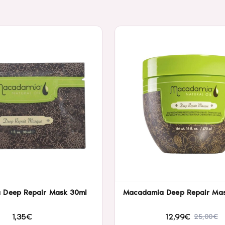
 Deep Repair Mask 30ml
Macadamia Deep Repair Ma
1,35€
12,99€
25,00€