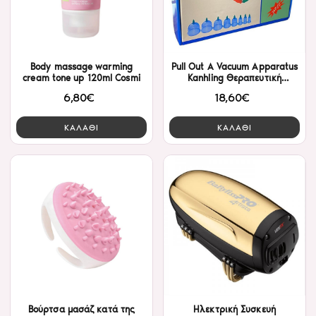
Body massage warming
Pull Out A Vacuum Apparatus
cream tone up 120ml Cosmi
Kanhling Θεραπευτική
Συσκευή με Βεντούζες 24μχ
6,80€
18,60€
ΚΑΛΑΘΙ
ΚΑΛΑΘΙ
Βούρτσα μασάζ κατά της
Ηλεκτρική Συσκευή