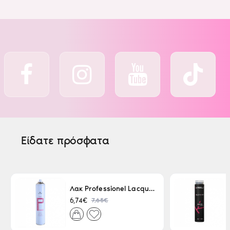
Είδατε πρόσφατα
Λακ Professionel Lacque Super Strong 500ml
7,65€
6,74€