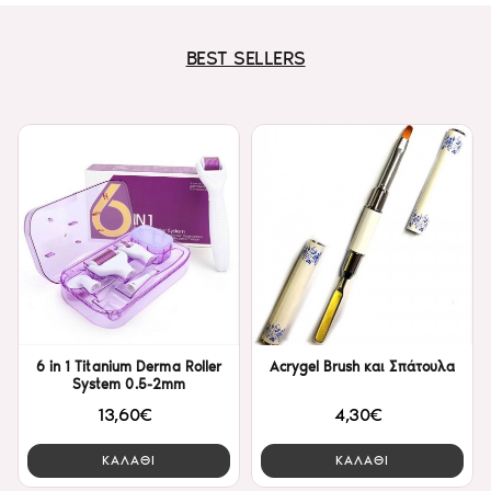
BEST SELLERS
6 in 1 Titanium Derma Roller
Acrygel Brush και Σπάτουλα
System 0.5-2mm
13,60€
4,30€
ΚΑΛΑΘΙ
ΚΑΛΑΘΙ