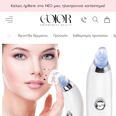
Καλώς ήρθατε στο ΝΕΟ μας ηλεκτρονικό κατάστημα!
home
Φροντίδα δέρματος
Πρόσωπο
Καθαρισμός προσώπου
Ε