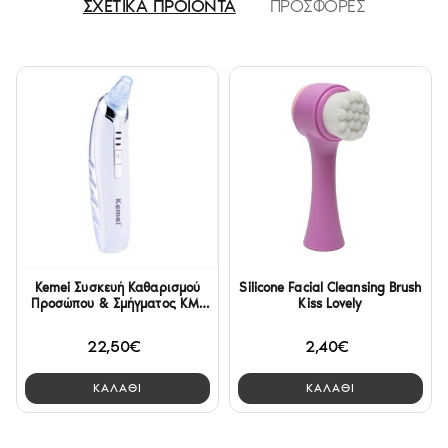
ΣΧΕΤΙΚΑ ΠΡΟΪΟΝΤΑ
ΠΡΟΣΦΟΡΕΣ
Kemei Συσκευή Καθαρισμού
Silicone Facial Cleansing Brush
Προσώπου & Σμήγματος KM-
Kiss Lovely
1868
22,50€
2,40€
ΚΑΛΑΘΙ
ΚΑΛΑΘΙ