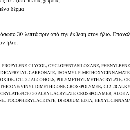
ες σε εξωτερικούς χώρους
μένο δέρμα
σωπο 30 λεπτά πριν από την έκθεση στον ήλιο. Επαναλά
ον ήλιο.
PROPYLENE GLYCOL, CYCLOPENTASILOXANE, PHENYLBENZIM
ICAPRYLYL CARBONATE, ISOAMYL P-METHOXYCINNAMATE, 
OXIDE, C14-22 ALCOHOLS, POLYMETHYL METHACRYLATE, CE
ETHICONE/VINYL DIMETHICONE CROSSPOLYMER, C12-20 ALKY
RYLATES/C10-30 ALKYL ACRYLATE CROSSPOLYMER, ALOE A
, TOCOPHERYL ACETATE, DISODIUM EDTA, HEXYL CINNAMAL