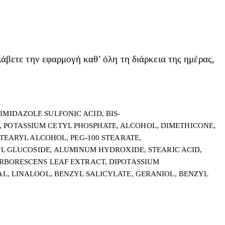
βετε την εφαρμογή καθ’ όλη τη διάρκεια της ημέρας,
IDAZOLE SULFONIC ACID, BIS-
POTASSIUM CETYL PHOSPHATE, ALCOHOL, DIMETHICONE,
TEARYL ALCOHOL, PEG-100 STEARATE,
L GLUCOSIDE, ALUMINUM HYDROXIDE, STEARIC ACID,
RBORESCENS LEAF EXTRACT, DIPOTASSIUM
, LINALOOL, BENZYL SALICYLATE, GERANIOL, BENZYL