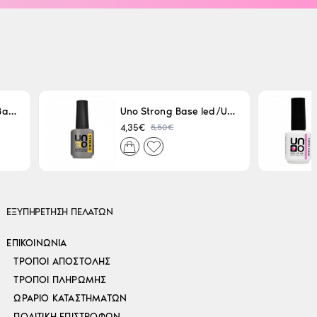
Uno LED/UV Rubber Base 15ml
Uno Strong Base led/Uv 15 ml
5,50€
4,35€
ΕΞΥΠΗΡΕΤΗΣΗ ΠΕΛΑΤΩΝ
ΕΠΙΚΟΙΝΩΝΊΑ
ΤΡΌΠΟΙ ΑΠΟΣΤΟΛΉΣ
ΤΡΌΠΟΙ ΠΛΗΡΩΜΉΣ
ΩΡΆΡΙΟ ΚΑΤΑΣΤΗΜΆΤΩΝ
ΠΟΛΙΤΙΚΉ ΕΠΙΣΤΡΟΦΏΝ