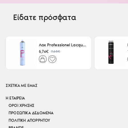
Είδατε πρόσφατα
Λακ Professionel Lacque Super Strong 500ml
7,65€
6,74€
ΣΧΕΤΙΚΑ ΜΕ ΕΜΑΣ
Η ΕΤΑΙΡΕΊΑ
ΌΡΟΙ ΧΡΉΣΗΣ
ΠΡΟΣΩΠΙΚΆ ΔΕΔΟΜΈΝΑ
ΠΟΛΙΤΙΚΉ ΑΠΟΡΡΉΤΟΥ
BRANDS