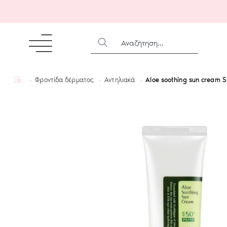
ΑΝΑΖΉΤΗΣΗ...
home
Φροντίδα δέρματος
Αντηλιακά
Aloe soothing sun cream 