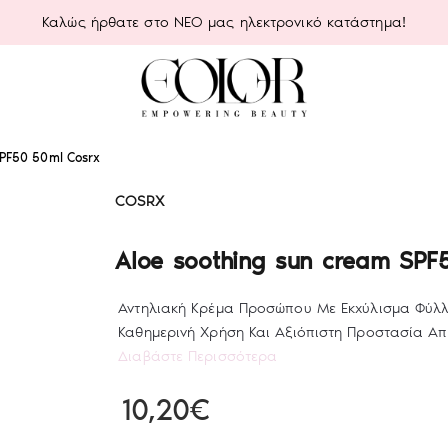
Καλώς ήρθατε στο ΝΕΟ μας ηλεκτρονικό κατάστημα!
SPF50 50ml Cosrx
COSRX
Aloe soothing sun cream SPF
Αντηλιακή Κρέμα Προσώπου Με Εκχύλισμα Φύλλω
Καθημερινή Χρήση Και Αξιόπιστη Προστασία Από
Διαβάστε Περισσότερα
10,20€