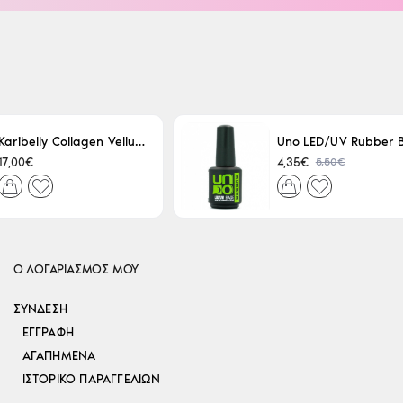
Karibelly Collagen Velluto Nero Leaving 250ml
5,50€
17,00€
4,35€
Ο ΛΟΓΑΡΙΑΣΜΟΣ ΜΟΥ
ΣΎΝΔΕΣΗ
ΕΓΓΡΑΦΉ
ΑΓΑΠΗΜΈΝΑ
ΙΣΤΟΡΙΚΌ ΠΑΡΑΓΓΕΛΙΏΝ