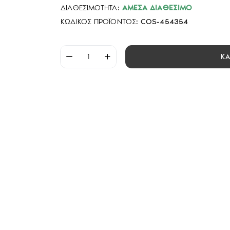
ΔΙΑΘΕΣΙΜΌΤΗΤΑ:
ΆΜΕΣΑ ΔΙΑΘΈΣΙΜΟ
ΚΩΔΙΚΌΣ ΠΡΟΪΌΝΤΟΣ:
COS-454354
Κ