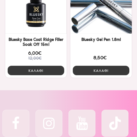
Bluesky Base Coat Ridge Filler
Bluesky Gel Pen 1.8ml
Soak Off 15ml
6,00€
8,50€
12,00€
ΚΑΛΑΘΙ
ΚΑΛΑΘΙ