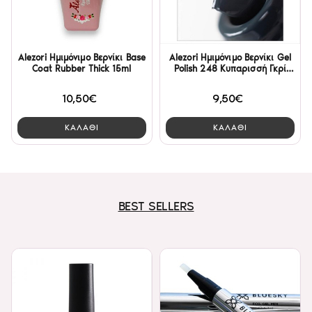
Alezori Ημιμόνιμο Βερνίκι Base
Alezori Ημιμόνιμο Βερνίκι Gel
Coat Rubber Thick 15ml
Polish 248 Κυπαρισσή Γκρί
15ml
10,50€
9,50€
ΚΑΛΑΘΙ
ΚΑΛΑΘΙ
BEST SELLERS