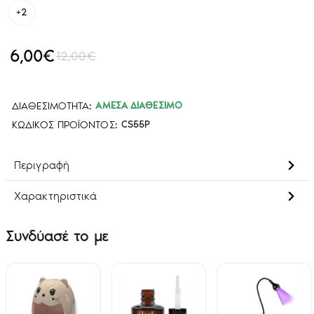
+2
6,00€
12,00€
ΔΙΑΘΕΣΙΜΌΤΗΤΑ:
ΆΜΕΣΑ ΔΙΑΘΈΣΙΜΟ
ΚΩΔΙΚΌΣ ΠΡΟΪΌΝΤΟΣ:
CS55P
Περιγραφή
Χαρακτηριστικά
Συνδύασέ το με