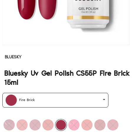
BLUESKY
Bluesky Uv Gel Polish CS55P Fire Brick
15ml
Fire Brick