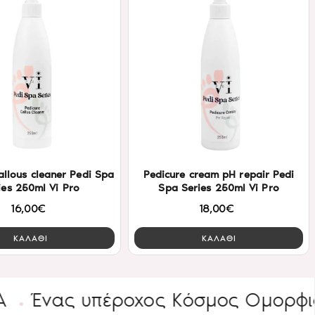
allοus cleaner Pedi Spa
Pedicure cream pH repair Pedi
ies 250ml Vi Pro
Spa Series 250ml Vi Pro
16,00€
18,00€
ΚΑΛΑΘΙ
ΚΑΛΑΘΙ
ς υπέροχος Κόσμος Ομορφιάς
ΕΙ