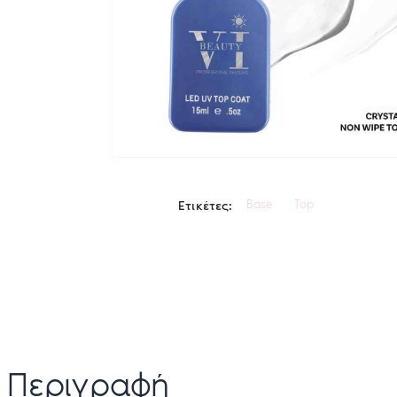
Base
Top
Ετικέτες:
Περιγραφή