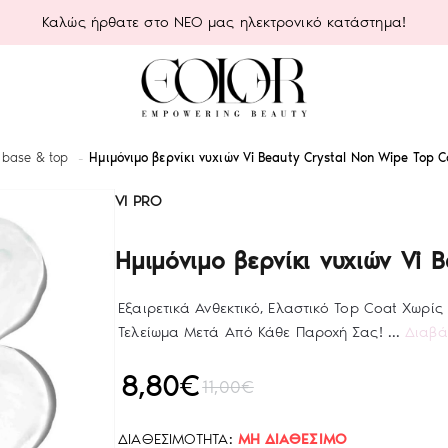
Καλώς ήρθατε στο ΝΕΟ μας ηλεκτρονικό κατάστημα!
 base & top
Ημιμόνιμο βερνίκι νυχιών Vi Beauty Crystal Non Wipe Top C
VI PRO
Ημιμόνιμο βερνίκι νυχιών Vi 
Εξαιρετικά Ανθεκτικό, Ελαστικό Top Coat Χωρί
Τελείωμα Μετά Από Κάθε Παροχή Σας! ...
Διαβά
8,80€
11,00€
ΔΙΑΘΕΣΙΜΌΤΗΤΑ:
ΜΗ ΔΙΑΘΈΣΙΜΟ