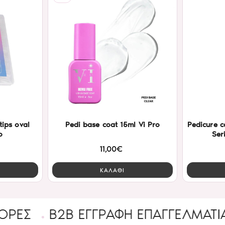
tips oval
Pedi base coat 15ml Vi Pro
Pedicure c
o
Ser
11,00€
ΚΑΛΑΘΙ
B2B ΕΓΓΡΑΦΉ ΕΠΑΓΓΕΛΜΑΤΊΑ
Ένα