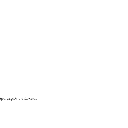
σμα μεγάλης διάρκειας.