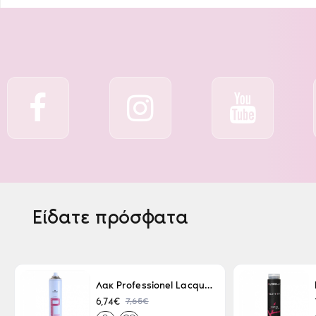
Είδατε πρόσφατα
Λακ Professionel Lacque Super Strong 500ml
7,65€
6,74€