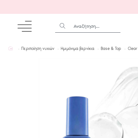
ΑΝΑΖΉΤΗΣΗ...
home
Περιποίηση νυχιών
Ημιμόνιμα βερνίκια
Base & Top
Clear