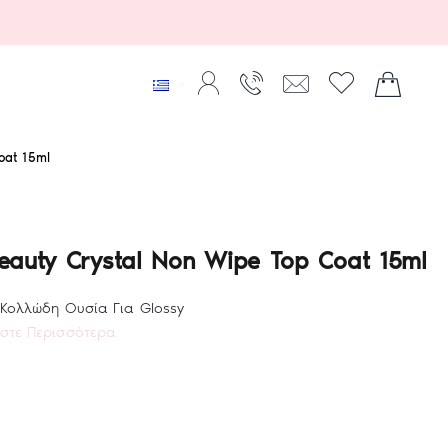
oat 15ml
Beauty Crystal Non Wipe Top Coat 15ml
ς Κολλώδη Ουσία Για Glossy
στε Περισσότερα