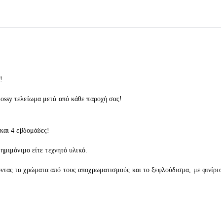
!
lossy τελείωμα μετά από κάθε παροχή σας!
 και 4 εβδομάδες!
 ημιμόνιμο είτε τεχνητό υλικό.
οντας τα χρώματα από τους αποχρωματισμούς και το ξεφλούδισμα, με φινίρι