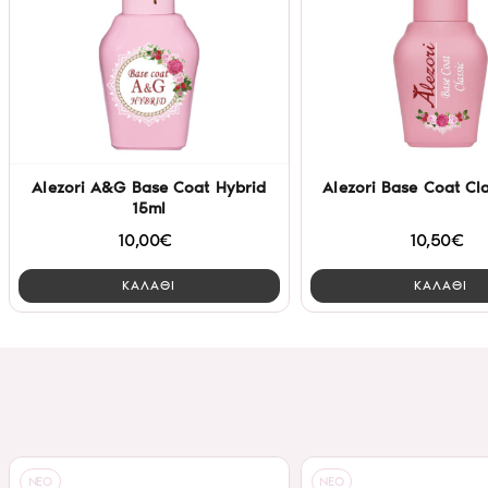
Alezori A&G Base Coat Hybrid
Alezori Base Coat Cla
15ml
10,00€
10,50€
ΚΑΛΑΘΙ
ΚΑΛΑΘΙ
NEO
NEO