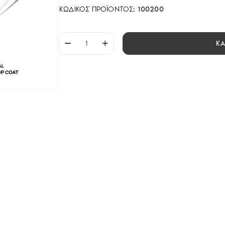
ΚΩΔΙΚΌΣ ΠΡΟΪΌΝΤΟΣ:
100200
Κ