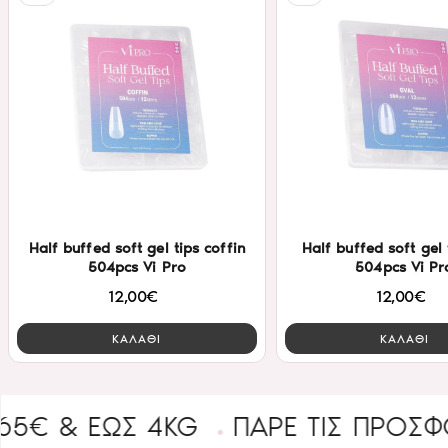
Half buffed soft gel tips coffin
Half buffed soft gel 
504pcs Vi Pro
504pcs Vi Pr
12,00€
12,00€
ΚΑΛΑΘΙ
ΚΑΛΑΘΙ
 ΈΩΣ 4KG
ΠΑΡΕ ΤΙΣ ΠΡΟΣΦΟΡΕΣ