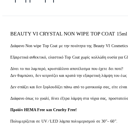
BEAUTY VI CRYSTAL NON WIPE TOP COAT 15ml
Διάφανο Non wipe Top Coat με την ποιότητα της Beauty VI Cosmetics
Εξαιρετικά ανθεκτικό, ελαστικό Top Coat χωρίς κολλώδη ουσία για G
Δίνει το πιο λαμπερό, κρυστάλλινο αποτέλεσμα που έχετε δει ποτέ!
Δεν θαμπώνει, δεν κιτρινίζει και κρατά την εξαιρετική λάμψη του έως
Δεν σπάζει και δεν ξεφλουδίζει πάνω από το μανικιούρ σας, είτε είναι
Διάφανο όπως το γυαλί, δίνει έξτρα λάμψη στα νύχια σας, προστατεύ
Προϊόν HEMA Free και Cruelty Free!
Πολυμερίζεται σε UV ⁄ LED λάμπα πολυμερισμού σε 30”– 60”.