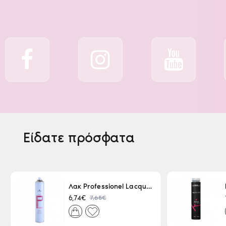
Είδατε πρόσφατα
Λακ Professionel Lacque Super Strong 500ml
7,65€
6,74€