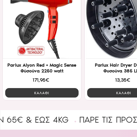
Parlux Alyon Red + Magic Sense
Parlux Hair Dryer D
Φύσούνα 2250 watt
Φυσούνα 385 Li
171,95€
13,35€
ΚΑΛΑΘΙ
ΚΑΛΑΘΙ
 & ΈΩΣ 4KG
ΠΑΡΕ ΤΙΣ ΠΡΟΣΦΟΡΕ