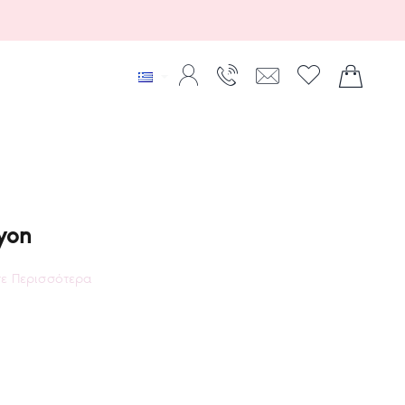
yon
ε Περισσότερα