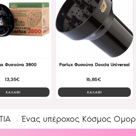
ux Φυσούνα 3800
Parlux Φυσούνα Doccia Universal
13,35€
16,85€
ΚΑΛΑΘΙ
ΚΑΛΑΘΙ
νας υπέροχος Κόσμος Ομορφιάς