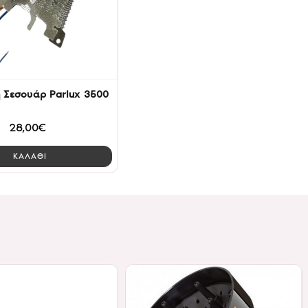
η Σεσουάρ Parlux 3500
28,00€
ΚΑΛΑΘΙ