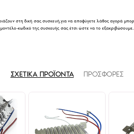
αιριάζουν στη δική σας συσκευή,για να αποφύγετε λάθος αγορά μπ
 μοντέλο-κωδικό της συσκευής σας έτσι ώστε να το εξακριβώσουμε.
ΣΧΕΤΙΚΑ ΠΡΟΪΟΝΤΑ
ΠΡΟΣΦΟΡΕΣ