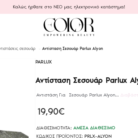
Καλώς ήρθατε στο ΝΕΟ μας ηλεκτρονικό κατάστημα!
ντιστάσεις σεσουάρ
Αντίσταση Σεσουάρ Parlux Alyon
PARLUX
Αντίσταση Σεσουάρ Parlux Al
Αντιστάση Για Σεσουάρ Parlux Alyon...
Διαβάστ
19,90€
ΔΙΑΘΕΣΙΜΌΤΗΤΑ:
ΆΜΕΣΑ ΔΙΑΘΈΣΙΜΟ
ΚΩΔΙΚΌΣ ΠΡΟΪΌΝΤΟΣ:
PRLX-ALYON