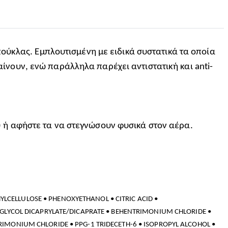
πούκλας. Εμπλουτισμένη με ειδικά συστατικά τα οποία
αίνουν, ενώ παράλληλα παρέχει αντιστατική και anti-
) ή αφήστε τα να στεγνώσουν φυσικά στον αέρα.
YLCELLULOSE • PHENOXYETHANOL • CITRIC ACID •
GLYCOL DICAPRYLATE/DICAPRATE • BEHENTRIMONIUM CHLORIDE •
MONIUM CHLORIDE • PPG-1 TRIDECETH-6 • ISOPROPYL ALCOHOL •