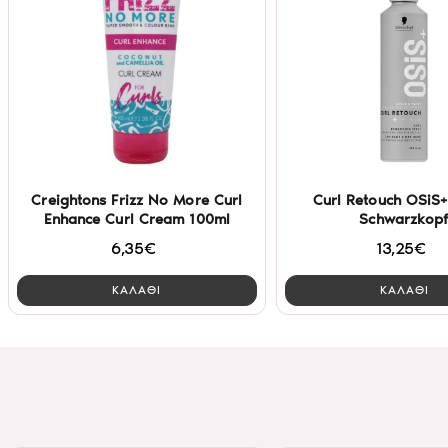
Creightons Frizz No More Curl
Curl Retouch OSiS
Enhance Curl Cream 100ml
Schwarzkop
6,35€
13,25€
ΚΑΛΑΘΙ
ΚΑΛΑΘΙ