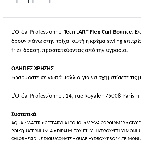
L'Oréal Professionnel
Tecni.ART Flex Curl Bounce
. Ε
δρουν πάνω στην τρίχα, αυτή η κρέμα styling επιτρ
frizz δράση, προστατεύοντας από την υγρασία.
ΟΔΗΓΙΕΣ ΧΡΗΣΗΣ
Εφαρμόστε σε νωπά μαλλιά για να σχηματίσετε τις 
L'Oréal Professionnel, 14, rue Royale - 75008 Paris
Συστατικά
AQUA / WATER • CETEARYL ALCOHOL • VP/VA COPOLYMER • GLYCE
POLYQUATERNIUM-4 • DIPALMITOYLETHYL HYDROXYETHYLMONIUM
CHLORHEXIDINE DIGLUCONATE • GUAR HYDROXYPROPYLTRIMONIU