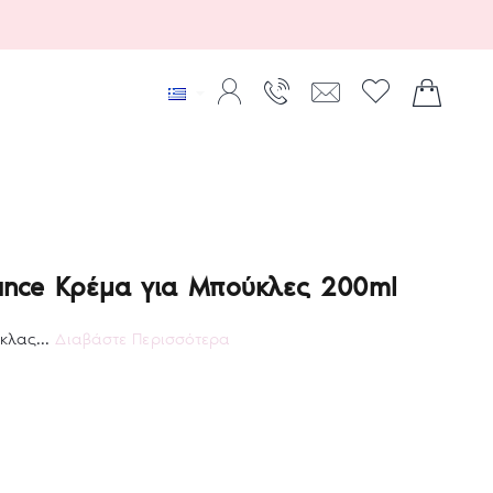
Bounce Κρέμα για Μπούκλες 200ml
κλας...
Διαβάστε Περισσότερα