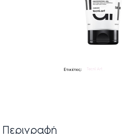
Tecni Art
Ετικέτες:
Περιγραφή