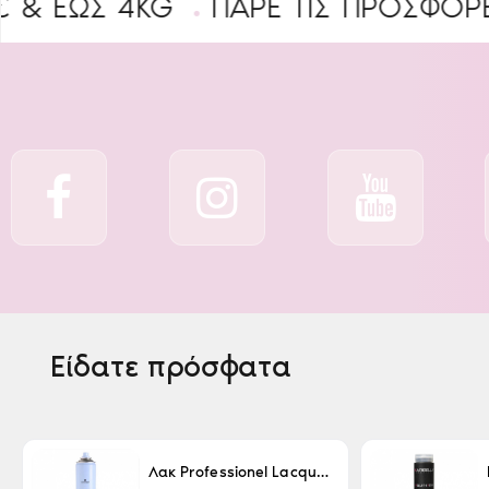
Σ 4KG
ΠΑΡΕ ΤΙΣ ΠΡΟΣΦΟΡΕΣ
B2
Είδατε πρόσφατα
Λακ Professionel Lacque Super Strong 500ml