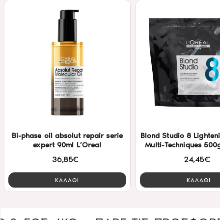
Bi-phase oil absolut repair serie
Blond Studio 8 Lighte
expert 90ml L’Oreal
Multi-Techniques 500g
36,85€
24,45€
ΚΑΛΑΘΙ
ΚΑΛΑΘΙ