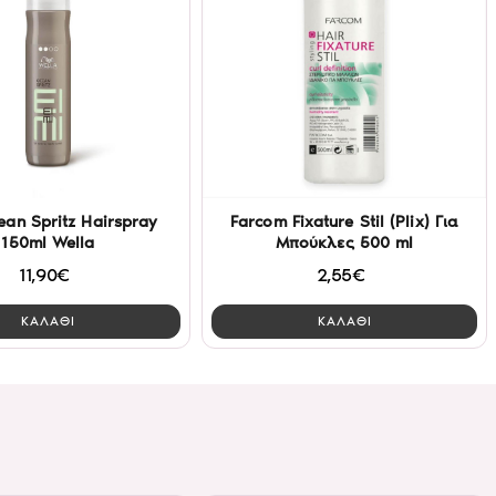
ean Spritz Hairspray
Farcom Fixature Stil (Plix) Για
150ml Wella
Μπούκλες 500 ml
11,90€
2,55€
ΚΑΛΑΘΙ
ΚΑΛΑΘΙ