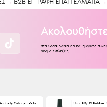
B ΕΓΓΡΑΦΉ ΕΠΑΓΓΕΛΜΑΤΊΑ
Ένας 
Ακολουθήστε
στα Social Media για καθημερινές συν
ακόμα εκπλήξεις!
Karibelly Collagen Velluto Nero Leaving 250ml