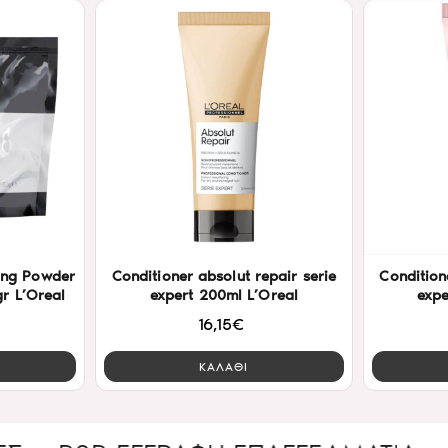
ning Powder
Conditioner absolut repair serie
Condition
r L’Oreal
expert 200ml L’Oreal
expe
16,15€
ΚΑΛΑΘΙ