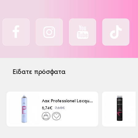
Είδατε πρόσφατα
Λακ Professionel Lacque Super Strong 500ml
7,65€
6,74€