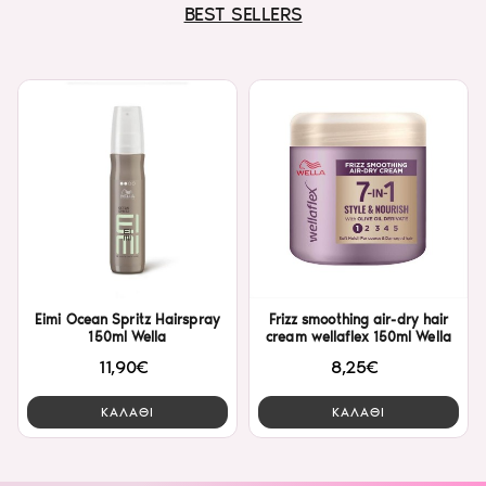
BEST SELLERS
Eimi Ocean Spritz Hairspray
Frizz smoothing air-dry hair
150ml Wella
cream wellaflex 150ml Wella
11,90€
8,25€
ΚΑΛΑΘΙ
ΚΑΛΑΘΙ