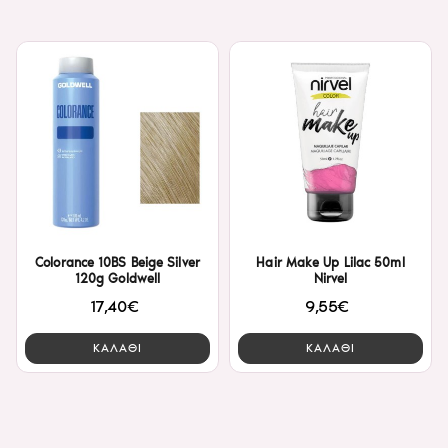
Colorance 10BS Beige Silver
Hair Make Up Lilac 50ml
120g Goldwell
Nirvel
17,40€
9,55€
ΚΑΛΑΘΙ
ΚΑΛΑΘΙ