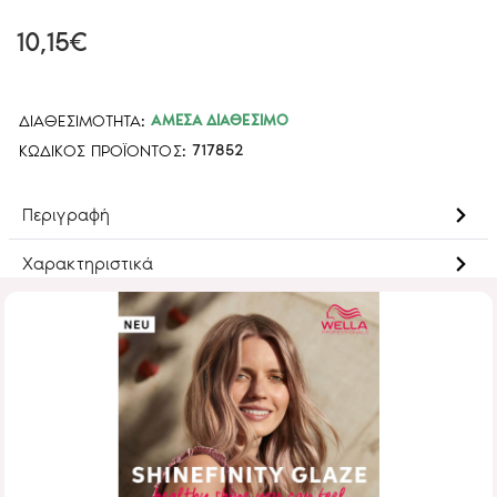
10,15€
ΔΙΑΘΕΣΙΜΌΤΗΤΑ:
ΆΜΕΣΑ ΔΙΑΘΈΣΙΜΟ
ΚΩΔΙΚΌΣ ΠΡΟΪΌΝΤΟΣ:
717852
Περιγραφή
Χαρακτηριστικά