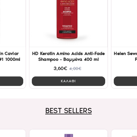
n Caviar
HD Keratin Amino Acids Anti-Fade
Helen Sew
#1 1000ml
Shampoo - Βαμμένα 400 ml
3,60€
4,00€
ΚΑΛΑΘΙ
BEST SELLERS