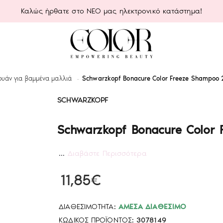
Καλώς ήρθατε στο ΝΕΟ μας ηλεκτρονικό κατάστημα!
υάν για βαμμένα μαλλιά
Schwarzkopf Bonacure Color Freeze Shampoo
SCHWARZKOPF
Schwarzkopf Bonacure Color
...
Διαβάστε Περισσότερα
11,85€
ΔΙΑΘΕΣΙΜΌΤΗΤΑ:
ΆΜΕΣΑ ΔΙΑΘΈΣΙΜΟ
ΚΩΔΙΚΌΣ ΠΡΟΪΌΝΤΟΣ:
3078149