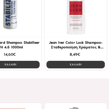
ard Shampoo Stabiliser
Jean Iver Color Lock Shampoo-
PH 4.5 1000ml
Σταθεροποίηση Χρώματος &
Λάμψη 300ml
14,60€
8,49€
ΚΑΛΑΘΙ
ΚΑΛΑΘΙ