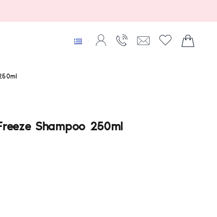
 250ml
 Freeze Shampoo 250ml