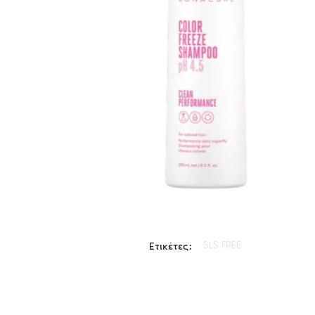
SLS FREE
Ετικέτες: