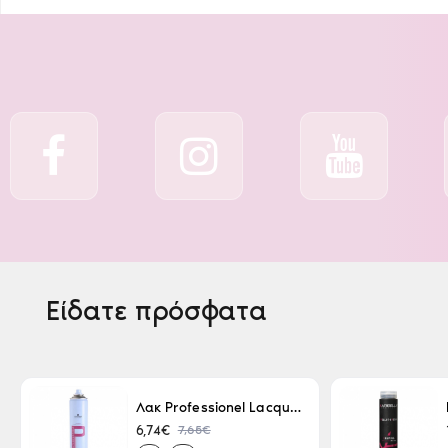
Είδατε πρόσφατα
Λακ Professionel Lacque Super Strong 500ml
7,65€
6,74€