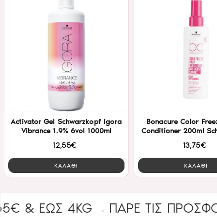
Activator Gel Schwarzkopf Igora
Bonacure Color Free
Vibrance 1.9% 6vol 1000ml
Conditioner 200ml Sc
12,55€
13,75€
ΚΑΛΑΘΙ
ΚΑΛΑΘΙ
 ΈΩΣ 4KG
ΠΑΡΕ ΤΙΣ ΠΡΟΣΦΟΡΕΣ