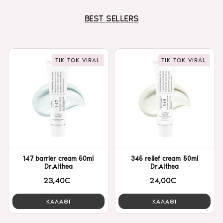
BEST SELLERS
TIK TOK VIRAL
TIK TOK VIRAL
147 barrier cream 50ml
345 relief cream 50ml
Dr.Althea
Dr.Althea
23,40€
24,00€
ΚΑΛΑΘΙ
ΚΑΛΑΘΙ