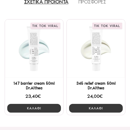
ΣΧΕΤΙΚΑ ΠΡΟΪΟΝΤΑ
ΠΡΟΣΦΟΡΕΣ
TIK TOK VIRAL
TIK TOK VIRAL
147 barrier cream 50ml
345 relief cream 50ml
Dr.Althea
Dr.Althea
23,40€
24,00€
ΚΑΛΑΘΙ
ΚΑΛΑΘΙ