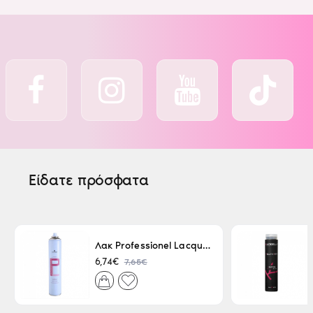
Είδατε πρόσφατα
Λακ Professionel Lacque Super Strong 500ml
7,65€
6,74€