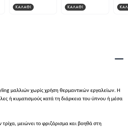
ΚΑΛΑΘΙ
ΚΑΛΑΘΙ
ΚΑΛ
yling μαλλιών χωρίς χρήση θερμαντικών εργαλείων. Η
λες ή κυματισμούς κατά τη διάρκεια του ύπνου ή μέσα
 τρίχα, μειώνει το φριζάρισμα και βοηθά στη