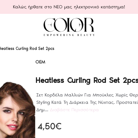
Καλώς ήρθατε στο ΝΕΟ μας ηλεκτρονικό κατάστημα!
Heatless Curling Rod Set 2pcs
OEM
Heatless Curling Rod Set 2pc
Σετ Κορδέλα Μαλλιών Για Μπούκλες Χωρίς Θερμ
Styling Κατά Τη Διάρκεια Της Νύχτας. Προστατ
Δημ...
Διαβάστε Περισσότερα
4,50€