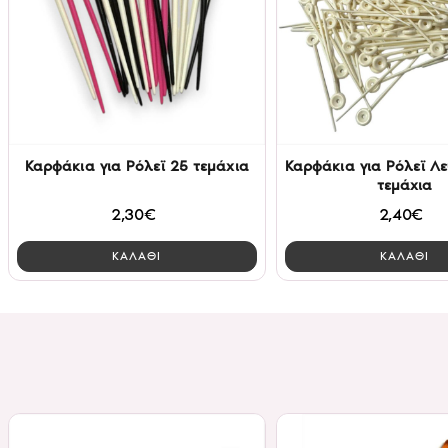
Καρφάκια για Ρόλεϊ 25 τεμάχια
Καρφάκια για Ρόλεϊ Λε
τεμάχια
2,30€
2,40€
ΚΑΛΑΘΙ
ΚΑΛΑΘΙ