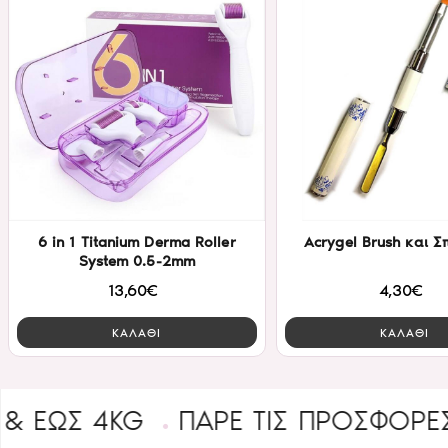
6 in 1 Titanium Derma Roller
Acrygel Brush και 
System 0.5-2mm
13,60€
4,30€
ΚΑΛΑΘΙ
ΚΑΛΑΘΙ
 4KG
ΠΑΡΕ ΤΙΣ ΠΡΟΣΦΟΡΕΣ
B2B