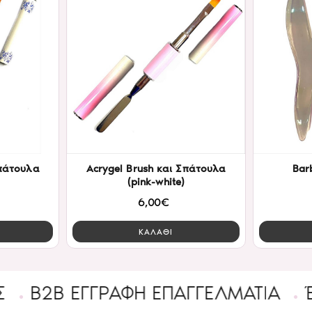
Σπάτουλα
Acrygel Brush και Σπάτουλα
Bar
(pink-white)
6,00€
ΚΑΛΑΘΙ
 ΕΓΓΡΑΦΉ ΕΠΑΓΓΕΛΜΑΤΊΑ
Ένας υπ