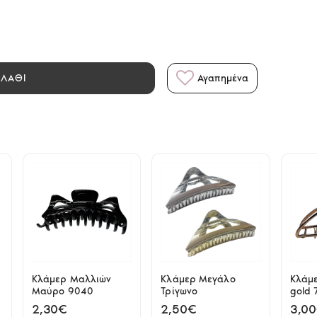
ΑΛΑΘΙ
Αγαπημένα
Κλάμερ Μαλλιών
Κλάμερ Μεγάλο
Κλάμε
Μαύρο 9040
Τρίγωνο
gold 
2,30€
2,50€
3,0