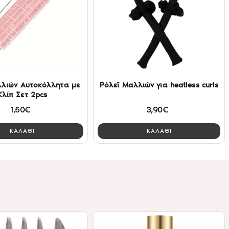
λλιών Αυτοκόλλητα με
Ρόλεϊ Μαλλιών για heatless curls
Κλίπ Σετ 2pcs
1,50€
3,90€
ΚΑΛΑΘΙ
ΚΑΛΑΘΙ