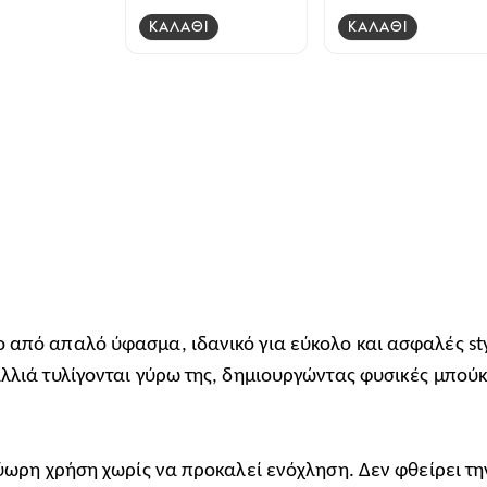
ΚΑΛΑΘΙ
ΚΑΛΑΘΙ
 από απαλό ύφασμα, ιδανικό για εύκολο και ασφαλές st
αλλιά τυλίγονται γύρω της, δημιουργώντας φυσικές μπούκ
λύωρη χρήση χωρίς να προκαλεί ενόχληση. Δεν φθείρει την