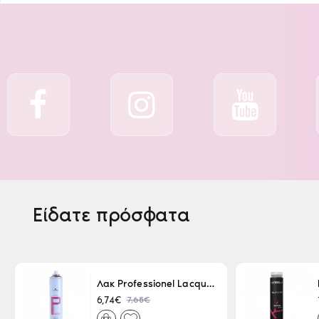
Είδατε πρόσφατα
Λακ Professionel Lacque Super Strong 500ml
7,65€
6,74€