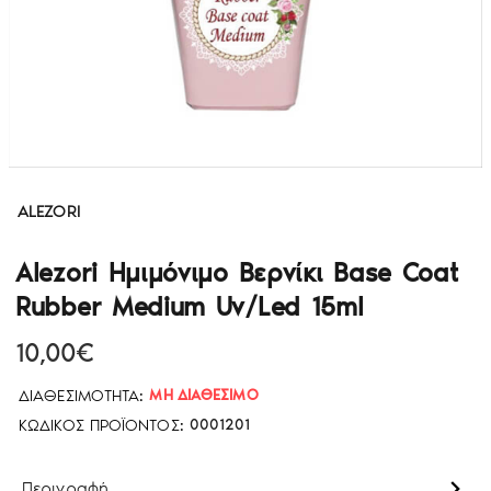
ALEZORI
Alezori Ημιμόνιμο Βερνίκι Base Coat
Rubber Medium Uv/Led 15ml
10,00€
ΔΙΑΘΕΣΙΜΌΤΗΤΑ:
ΜΗ ΔΙΑΘΈΣΙΜΟ
ΚΩΔΙΚΌΣ ΠΡΟΪΌΝΤΟΣ:
0001201
Περιγραφή