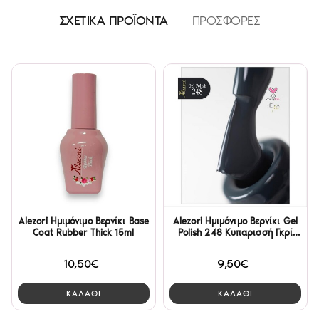
ΣΧΕΤΙΚΑ ΠΡΟΪΟΝΤΑ
ΠΡΟΣΦΟΡΕΣ
Alezori Ημιμόνιμο Βερνίκι Base
Alezori Ημιμόνιμο Βερνίκι Gel
Coat Rubber Thick 15ml
Polish 248 Κυπαρισσή Γκρί
15ml
10,50€
9,50€
ΚΑΛΑΘΙ
ΚΑΛΑΘΙ