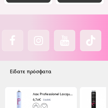
Είδατε πρόσφατα
Λακ Professionel Lacque Super Strong 500ml
7,65€
6,74€