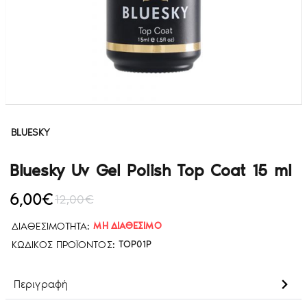
BLUESKY
Bluesky Uv Gel Polish Top Coat 15 ml
6,00€
12,00€
ΔΙΑΘΕΣΙΜΌΤΗΤΑ:
ΜΗ ΔΙΑΘΈΣΙΜΟ
ΚΩΔΙΚΌΣ ΠΡΟΪΌΝΤΟΣ:
TOP01P
Περιγραφή