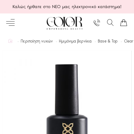
Καλώς ήρθατε στο ΝΕΟ μας ηλεκτρονικό κατάστημα!
home
Περιποίηση νυχιών
Ημιμόνιμα βερνίκια
Base & Top
Clear