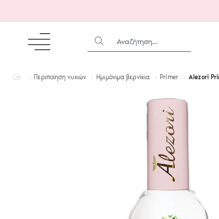
ΑΝΑΖΉΤΗΣΗ...
home
Περιποίηση νυχιών
Ημιμόνιμα βερνίκια
Primer
Alezori Pr