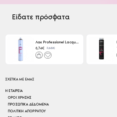
Είδατε πρόσφατα
Λακ Professionel Lacque Super Strong 500ml
7,65€
6,74€
ΣΧΕΤΙΚΑ ΜΕ ΕΜΑΣ
Η ΕΤΑΙΡΕΊΑ
ΌΡΟΙ ΧΡΉΣΗΣ
ΠΡΟΣΩΠΙΚΆ ΔΕΔΟΜΈΝΑ
ΠΟΛΙΤΙΚΉ ΑΠΟΡΡΉΤΟΥ