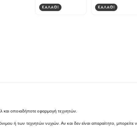
ΚΑΛΑΘΙ
ΚΑΛΑΘΙ
τζελ και οποιαδήποτε εφαρμογή τεχνητών.
νιμου ή των τεχνητών νυχιών. Αν και δεν είναι απαραίτητο, μπορείτε 