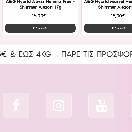
A&G Hybrid Abyss Hemma Free -
A&G Hybrid Marvel He
Shimmer Alezori 17g
Shimmer Alezori
16,00€
15,00€
ΚΑΛΑΘΙ
ΚΑΛΑΘΙ
ΩΣ 4KG
ΠΑΡΕ ΤΙΣ ΠΡΟΣΦΟΡΕΣ
B