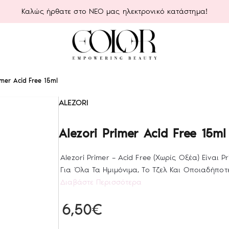
Καλώς ήρθατε στο ΝΕΟ μας ηλεκτρονικό κατάστημα!
imer Acid Free 15ml
ALEZORI
Alezori Primer Acid Free 15ml
Alezori Primer – Acid Free (Χωρίς Οξέα) Είναι P
Για Όλα Τα Ημιμόνιμα, Το Τζελ Και Οποιαδήποτε
Διαβάστε Περισσότερα
6,50€