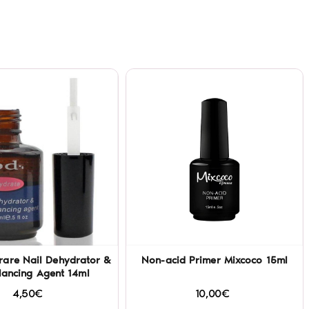
rare Nail Dehydrator &
Non-acid Primer Mixcoco 15ml
lancing Agent 14ml
4,50€
10,00€