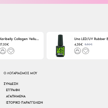
Karibelly Collagen Velluto Nero Leaving 250ml
5,50€
17,00€
4,35€
Ο ΛΟΓΑΡΙΑΣΜΟΣ ΜΟΥ
ΣΎΝΔΕΣΗ
ΕΓΓΡΑΦΉ
ΑΓΑΠΗΜΈΝΑ
ΙΣΤΟΡΙΚΌ ΠΑΡΑΓΓΕΛΙΏΝ