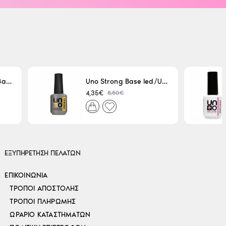
Uno LED/UV Rubber Base 15ml
Uno Strong Base led/Uv 15 ml
5,50€
4,35€
ΕΞΥΠΗΡΕΤΗΣΗ ΠΕΛΑΤΩΝ
ΕΠΙΚΟΙΝΩΝΊΑ
ΤΡΌΠΟΙ ΑΠΟΣΤΟΛΉΣ
ΤΡΌΠΟΙ ΠΛΗΡΩΜΉΣ
ΩΡΆΡΙΟ ΚΑΤΑΣΤΗΜΆΤΩΝ